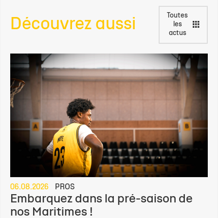
Toutes
Découvrez aussi
les
actus
06.08.2026
PROS
Embarquez dans la pré-saison de
nos Maritimes !