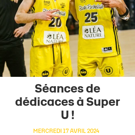
Séances de
dédicaces à Super
U !
MERCREDI 17 AVRIL 2024