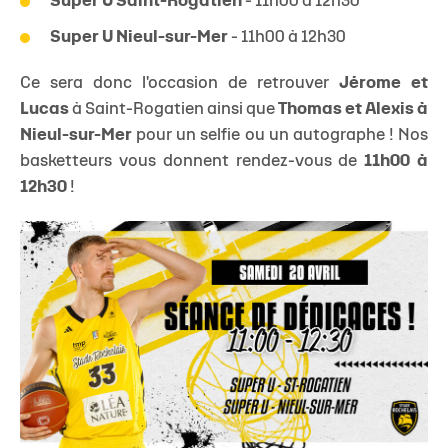
Super U Saint-Rogatien
- 11h00 à 12h30
Super U Nieul-sur-Mer
- 11h00 à 12h30
Ce sera donc l'occasion de retrouver
Jérome et
Lucas
à Saint-Rogatien ainsi que
Thomas et Alexis à
Nieul-sur-Mer
pour un selfie ou un autographe ! Nos
basketteurs vous donnent rendez-vous de
11h00 à
12h30
!