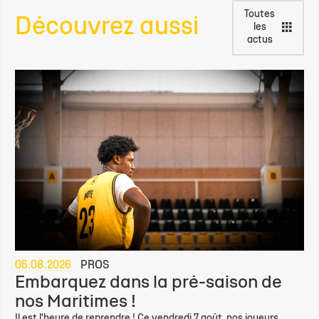
Toutes
Découvrez aussi
les
actus
06.08.2026
PROS
Embarquez dans la pré-saison de
nos Maritimes !
Il est l'heure de reprendre ! Ce vendredi 7 août, nos joueurs