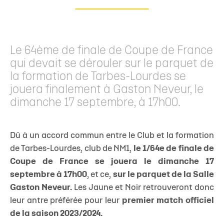
Le 64ème de finale de Coupe de France
qui devait se dérouler sur le parquet de
la formation de Tarbes-Lourdes se
jouera finalement à Gaston Neveur, le
dimanche 17 septembre, à 17h00.
Dû à un accord commun entre le Club et la formation
de Tarbes-Lourdes, club de NM1,
le 1/64e de finale de
Coupe de France se jouera le dimanche 17
septembre à 17h00
, et ce,
sur le parquet de la Salle
Gaston Neveur.
Les Jaune et Noir retrouveront donc
leur antre préférée pour leur
premier match officiel
de la saison 2023/2024.