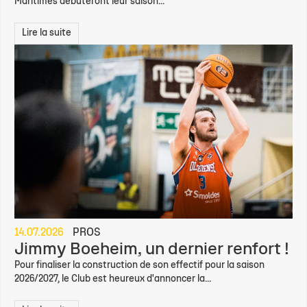
Maritimes débuteront leur saison...
Lire la suite
14.07.2026
PROS
Jimmy Boeheim, un dernier renfort !
Pour finaliser la construction de son effectif pour la saison
2026/2027, le Club est heureux d'annoncer la...