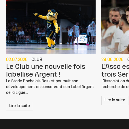
02.07.2026
CLUB
29.06.2026
Le Club une nouvelle fois
L'Asso e
labellisé Argent !
trois Ser
Le Stade Rochelais Basket poursuit son
L'Association d
développement en conservant son Label Argent
recherche de de
de la Ligue...
Lire la suite
Lire la suite