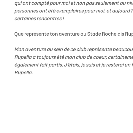
qui ont compté pour moi et non pas seulement au ni
personnes ont été exemplaires pour moi, et aujourd’hui 
certaines rencontres !
Que représente ton aventure au Stade Rochelais Rup
Mon aventure au sein de ce club représente beaucoup 
Rupella a toujours été mon club de coeur, certaineme
également fait partis. J’étais, je suis et je resterai 
Rupella.