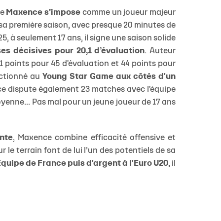
ue
Maxence s’impose
comme un joueur majeur
 sa première saison, avec presque 20 minutes de
, à seulement 17 ans, il signe une saison solide
ses décisives pour 20,1 d’évaluation
. Auteur
1 points pour 45 d'évaluation et 44 points pour
lectionné au
Young Star Game aux côtés d'un
nce dispute également 23 matches avec l'équipe
yenne... Pas mal pour un jeune joueur de 17 ans
nte
, Maxence combine efficacité offensive et
r le terrain font de lui l’un des potentiels de sa
Équipe de France puis d'argent à l'Euro U20,
il