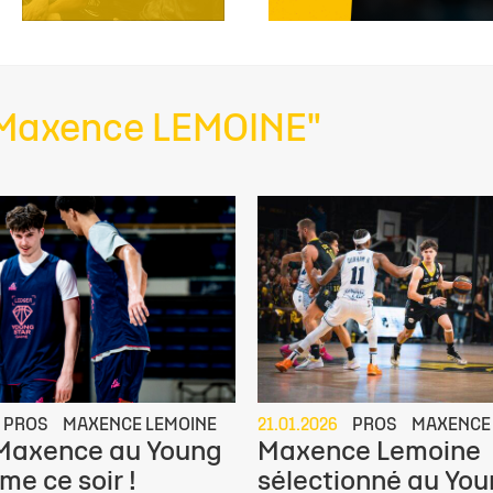
 "Maxence LEMOINE"
PROS
MAXENCE LEMOINE
21.01.2026
PROS
MAXENCE
 Maxence au Young
Maxence Lemoine
me ce soir !
sélectionné au You