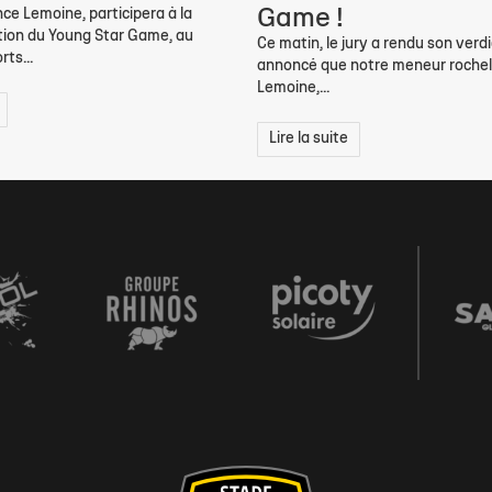
Game !
nce Lemoine, participera à la
tion du Young Star Game, au
Ce matin, le jury a rendu son verdi
rts...
annoncé que notre meneur rochel
Lemoine,...
Lire la suite