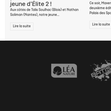
jeune d’Élite 2 !
Ce soir, Maxe
deuxième édi
Aux côtés de Talis Soulhac (Blois) et Nathan
Palais des Spo
Soliman (Nantes), notre jeune...
Lire la suite
Lire la suite