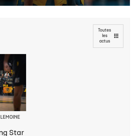
Toutes
les
actus
 LEMOINE
ng Star