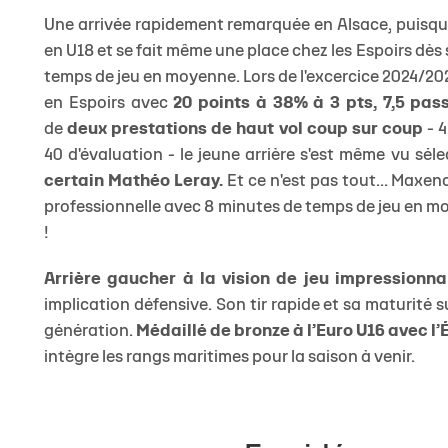
Une arrivée rapidement remarquée en Alsace, puisq
en U18 et se fait même une place chez les Espoirs dès
temps de jeu en moyenne. Lors de l'excercice 2024/2025
en Espoirs avec
20 points à 38% à 3 pts, 7,5 pas
de
deux prestations de haut vol coup sur coup
-
4
40 d'évaluation - le jeune arrière s'est même vu sé
certain Mathéo Leray.
Et ce n'est pas tout... Maxe
professionnelle avec 8 minutes de temps de jeu en mo
!
Arrière gaucher à la vision de jeu impressionna
implication défensive. Son tir rapide et sa maturité su
génération.
Médaillé de bronze à l’Euro U16 avec l’
intègre les rangs maritimes pour la saison à venir.