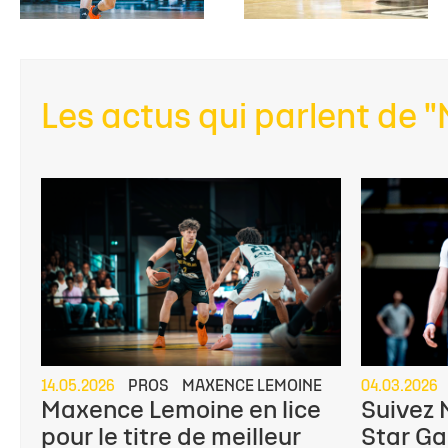
Les actus qui parlent de
14.05.2026
PROS
MAXENCE LEMOINE
04.03.2026
Maxence Lemoine en lice
Suivez
pour le titre de meilleur
Star Ga