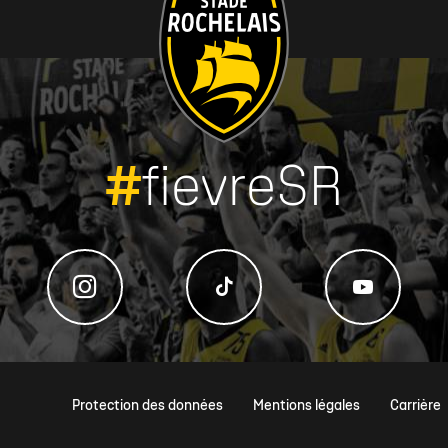
#
fievreSR
Protection des données
Mentions légales
Carrière