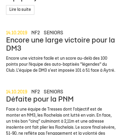
Lire la suite
14.10.2019
NF2
SENIORS
Encore une large victoire pour la
DM3
Encore une victoire facile et un score au-delà des 100
points pour l’équipe des auto-baptisés “légendes” du
Club. L'équipe de DM3 s'est imposée 101 à 51 face à Aytré.
14.10.2019
NF2
SENIORS
Défaite pour la PNM
Face à une équipe de Tresses dont l'objectif est de
monter en NM3, les Rochelais ont lutté en vain. En face,
un très bon “cinq” culminant à 2,11m et une adresse
insolente ont fait plier les Rochelais. Le score final sévère,
51-90, ne reflète pas l'engagement et la volonté des