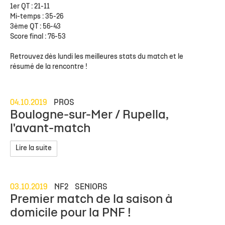
1er QT : 21-11
Mi-temps : 35-26
3ème QT : 56-43
Score final : 76-53
Retrouvez dès lundi les meilleures stats du match et le
résumé de la rencontre !
04.10.2019
PROS
Boulogne-sur-Mer / Rupella,
l'avant-match
Lire la suite
03.10.2019
NF2
SENIORS
Premier match de la saison à
domicile pour la PNF !