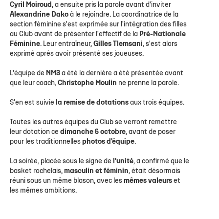
Cyril Moiroud
, a ensuite pris la parole avant d'inviter
Alexandrine Dako
à le rejoindre. La coordinatrice de la
section féminine s'est exprimée sur l'intégration des filles
au Club avant de présenter l'effectif de la
Pré-Nationale
Féminine
. Leur entraîneur,
Gilles Tlemsani
, s'est alors
exprimé après avoir présenté ses joueuses.
L'équipe de
NM3
a été la dernière a été présentée avant
que leur coach,
Christophe Moulin
ne prenne la parole.
S'en est suivie
la remise de dotations
aux trois équipes.
Toutes les autres équipes du Club se verront remettre
leur dotation ce
dimanche 6 octobre
, avant de poser
pour les traditionnelles
photos d'équipe
.
La soirée, placée sous le signe de
l'unité
, a confirmé que le
basket rochelais,
masculin et féminin
, était désormais
réuni sous un même blason, avec les
mêmes valeurs
et
les mêmes ambitions.