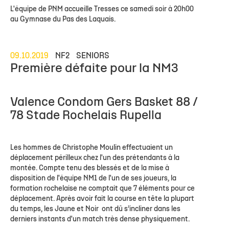
L'équipe de PNM accueille Tresses ce samedi soir à 20h00
au Gymnase du Pas des Laquais.
09.10.2019
NF2
SENIORS
Première défaite pour la NM3
Valence Condom Gers Basket 88 /
78 Stade Rochelais Rupella
Les hommes de Christophe Moulin effectuaient un
déplacement périlleux chez l'un des prétendants à la
montée. Compte tenu des blessés et de la mise à
disposition de l'équipe NM1 de l'un de ses joueurs, la
formation rochelaise ne comptait que 7 éléments pour ce
déplacement. Après avoir fait la course en tête la plupart
du temps, les Jaune et Noir ont dû s’incliner dans les
derniers instants d'un match très dense physiquement.