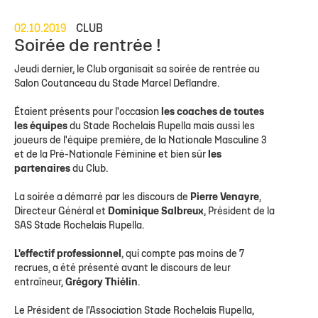
02.10.2019
CLUB
Soirée de rentrée !
Jeudi dernier, le Club organisait sa soirée de rentrée au
Salon Coutanceau du Stade Marcel Deflandre.
Étaient présents pour l'occasion
les coaches de toutes
les équipes
du Stade Rochelais Rupella mais aussi les
joueurs de l'équipe première, de la Nationale Masculine 3
et de la Pré-Nationale Féminine et bien sûr
les
partenaires
du Club.
La soirée a démarré par les discours de
Pierre Venayre
,
Directeur Général et
Dominique Salbreux
, Président de la
SAS Stade Rochelais Rupella.
L'effectif professionnel
, qui compte pas moins de 7
recrues, a été présenté avant le discours de leur
entraîneur,
Grégory Thiélin
.
Le Président de l'Association Stade Rochelais Rupella,