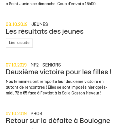
à Saint Junien ce dimanche. Coup d'envoi à 16h00.
08.10.2019
JEUNES
Les résultats des jeunes
Lire la suite
07.10.2019
NF2
SENIORS
Deuxième victoire pour les filles !
Nos féminines ont remporté leur deuxième victoire en
autant de rencontres ! Elles se sont imposés hier après-
midi, 72 à 65 face à Feytiat à la Salle Gaston Neveur !
07.10.2019
PROS
Retour sur la défaite à Boulogne