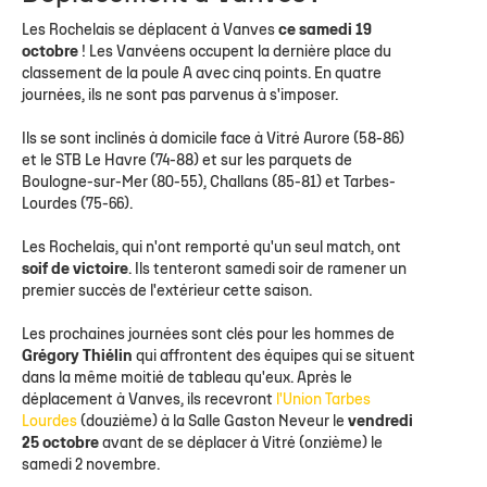
Les Rochelais se déplacent à Vanves
ce samedi 19
octobre
! Les Vanvéens occupent la dernière place du
classement de la poule A avec cinq points. En quatre
journées, ils ne sont pas parvenus à s'imposer.
Ils se sont inclinés à domicile face à Vitré Aurore (58-86)
et le STB Le Havre (74-88) et sur les parquets de
Boulogne-sur-Mer (80-55), Challans (85-81) et Tarbes-
Lourdes (75-66).
Les Rochelais, qui n'ont remporté qu'un seul match, ont
soif de victoire
. Ils tenteront samedi soir de ramener un
premier succès de l'extérieur cette saison.
Les prochaines journées sont clés pour les hommes de
Grégory Thiélin
qui affrontent des équipes qui se situent
dans la même moitié de tableau qu'eux. Après le
déplacement à Vanves, ils recevront
l'Union Tarbes
Lourdes
(douzième) à la Salle Gaston Neveur le
vendredi
25 octobre
avant de se déplacer à Vitré (onzième) le
samedi 2 novembre.