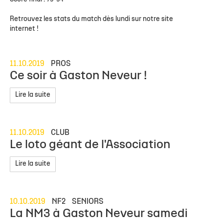
Retrouvez les stats du match dès lundi sur notre site
internet !
11.10.2019
PROS
Ce soir à Gaston Neveur !
Lire la suite
11.10.2019
CLUB
Le loto géant de l'Association
Lire la suite
10.10.2019
NF2
SENIORS
La NM3 à Gaston Neveur samedi