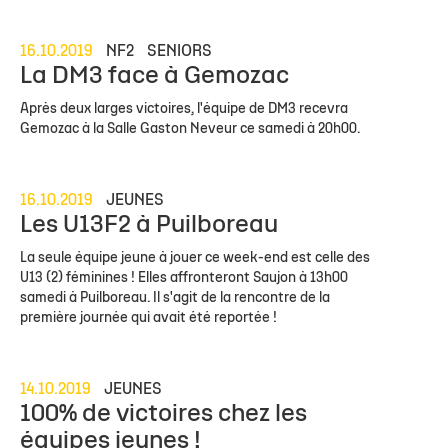
16.10.2019
NF2
SENIORS
La DM3 face à Gemozac
Après deux larges victoires, l'équipe de DM3 recevra
Gemozac à la Salle Gaston Neveur ce samedi à 20h00.
16.10.2019
JEUNES
Les U13F2 à Puilboreau
La seule équipe jeune à jouer ce week-end est celle des
U13 (2) féminines ! Elles affronteront Saujon à 13h00
samedi à Puilboreau. Il s'agit de la rencontre de la
première journée qui avait été reportée !
14.10.2019
JEUNES
100% de victoires chez les
équipes jeunes !