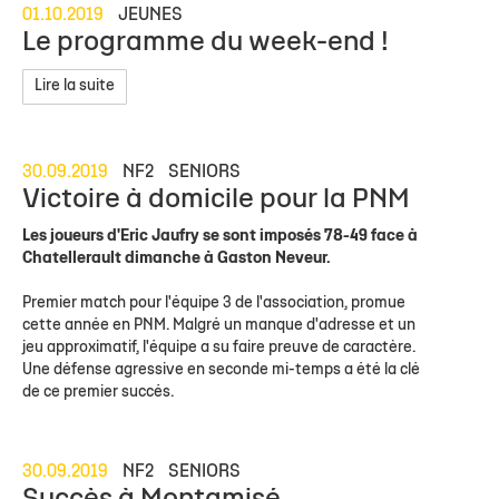
01.10.2019
JEUNES
Le programme du week-end !
Lire la suite
30.09.2019
NF2
SENIORS
Victoire à domicile pour la PNM
Les joueurs d'Eric Jaufry se sont imposés 78-49 face à
Chatellerault dimanche à Gaston Neveur.
Premier match pour l'équipe 3 de l'association, promue
cette année en PNM. Malgré un manque d'adresse et un
jeu approximatif, l'équipe a su faire preuve de caractère.
Une défense agressive en seconde mi-temps a été la clé
de ce premier succés.
30.09.2019
NF2
SENIORS