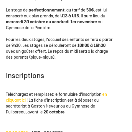
Le stage de
perfectionnement
, au tarif de
50€
, est lui
consacré aux plus grands, de
U13 à U15
. Il aura lieu du
mercredi 30 octobre au vendredi 1er novembre
au
Gymnase de la Pinelière.
Pour les deux stages, l'accueil des enfants se fera à partir
de 9h30. Les stages se dérouleront de
10h00 à 16h30
avec un goûter offert. Le repas du midi sera à la charge
des parents (pique-nique).
Inscriptions
Téléchargez et remplissez le formulaire d'inscription
en
cliquant ici
! La fiche d'inscription est à déposer au
secrétariat à Gaston Neveur ou au Gymnase de
Puilboreau, avant le
20 octobre
!