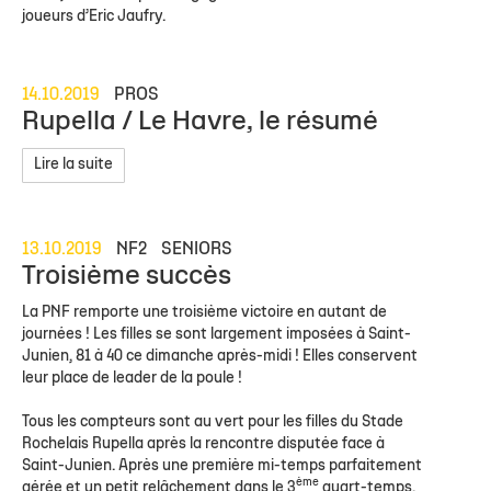
joueurs d’Eric Jaufry.
14.10.2019
PROS
Rupella / Le Havre, le résumé
Lire la suite
13.10.2019
NF2
SENIORS
Troisième succès
La PNF remporte une troisième victoire en autant de
journées ! Les filles se sont largement imposées à Saint-
Junien, 81 à 40 ce dimanche après-midi ! Elles conservent
leur place de leader de la poule !
Tous les compteurs sont au vert pour les filles du Stade
Rochelais Rupella après la rencontre disputée face à
Saint-Junien. Après une première mi-temps parfaitement
ème
gérée et un petit relâchement dans le 3
quart-temps,