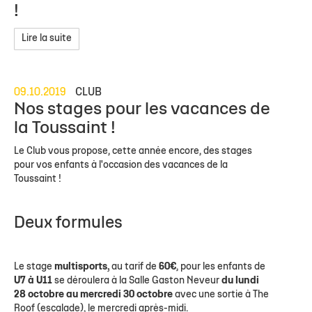
!
Lire la suite
09.10.2019
CLUB
Nos stages pour les vacances de
la Toussaint !
Le Club vous propose, cette année encore, des stages
pour vos enfants à l'occasion des vacances de la
Toussaint !
Deux formules
Le stage
multisports,
au tarif de
60€
, pour les enfants de
U7 à U11
se déroulera à la Salle Gaston Neveur
du lundi
28 octobre au mercredi 30 octobre
avec une sortie à The
Roof (escalade), le mercredi après-midi.