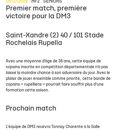
09.10.2019
NF2
SENIORS
Premier match, première
victoire pour la DM3
Saint-Xandre (2) 40 / 101 Stade
Rochelais Rupella
Avec une moyenne d’âge de 36 ans, cette équipe de
copains inscrite en compétition départementale n’a pas
laissé la moindre chance à son adversaire du jour. Avec le
plaisir de jouer ensemble comme priorité, cette bande de
copains « rupelliens » pourrait faire souffrir plus d’une
formation cette saison.
Prochain match
L'équipe de DM3 recevra Tonnay Charente à la Salle