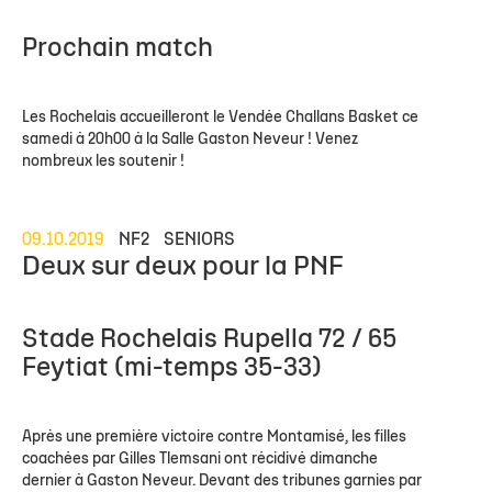
Prochain match
Les Rochelais accueilleront le Vendée Challans Basket ce
samedi à 20h00 à la Salle Gaston Neveur ! Venez
nombreux les soutenir !
09.10.2019
NF2
SENIORS
Deux sur deux pour la PNF
Stade Rochelais Rupella 72 / 65
Feytiat (mi-temps 35-33)
Après une première victoire contre Montamisé, les filles
coachées par Gilles Tlemsani ont récidivé dimanche
dernier à Gaston Neveur. Devant des tribunes garnies par