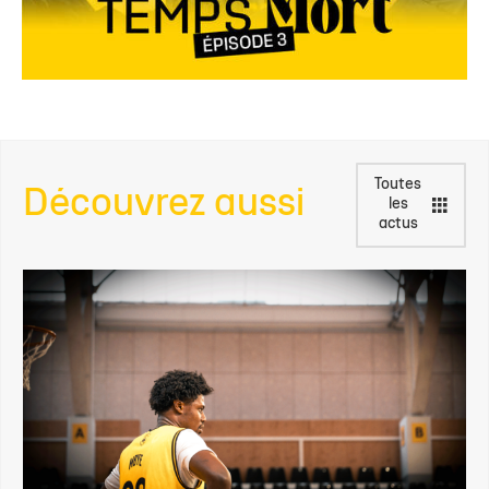
Toutes
Découvrez aussi
les
actus