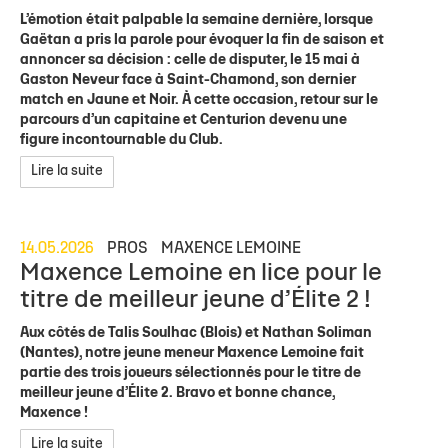
L’émotion était palpable la semaine dernière, lorsque
Gaëtan a pris la parole pour évoquer la fin de saison et
annoncer sa décision : celle de disputer, le 15 mai à
Gaston Neveur face à Saint-Chamond, son dernier
match en Jaune et Noir. À cette occasion, retour sur le
parcours d’un capitaine et Centurion devenu une
figure incontournable du Club.
Lire la suite
14.05.2026
PROS
MAXENCE LEMOINE
Maxence Lemoine en lice pour le
titre de meilleur jeune d’Élite 2 !
Aux côtés de Talis Soulhac (Blois) et Nathan Soliman
(Nantes), notre jeune meneur Maxence Lemoine fait
partie des trois joueurs sélectionnés pour le titre de
meilleur jeune d’Élite 2. Bravo et bonne chance,
Maxence !
Lire la suite