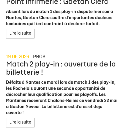
Point infirmerie : Gaëtan Clerc
Absent lors du match 1 des play-in disputé hier soir à
Nantes, Gaëtan Clerc souffre d’importantes douleurs
lombaires qui l’ont contraint à déclarer forfait.
Lire la suite
19.05.2026
PROS
Match 2 play-in : ouverture de la
billetterie !
Défaits à Nantes ce mardi lors du match 1 des play-in,
les Rochelais auront une seconde opportunité de
décrocher leur qualification pour les playoffs. Les
Maritimes recevront Châlons-Reims ce vendredi 22 mai
à Gaston Neveur. La billetterie est d'ores et déjà
ouverte !
Lire la suite