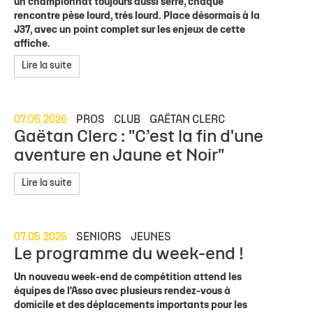
un championnat toujours aussi serré, chaque
rencontre pèse lourd, très lourd. Place désormais à la
J37, avec un point complet sur les enjeux de cette
affiche.
Lire la suite
07.05.2026
PROS
CLUB
GAËTAN CLERC
Gaëtan Clerc : "C’est la fin d'une
aventure en Jaune et Noir"
Lire la suite
07.05.2026
SENIORS
JEUNES
Le programme du week-end !
Un nouveau week-end de compétition attend les
équipes de l'Asso avec plusieurs rendez-vous à
domicile et des déplacements importants pour les