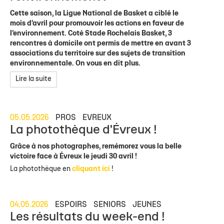
Cette saison, la Ligue National de Basket a ciblé le
mois d’avril pour promouvoir les actions en faveur de
l’environnement. Coté Stade Rochelais Basket, 3
rencontres à domicile ont permis de mettre en avant 3
associations du territoire sur des sujets de transition
environnementale. On vous en dit plus.
Lire la suite
05.05.2026
PROS
EVREUX
La photothèque d'Évreux !
Grâce à nos photographes, remémorez vous la belle
victoire face à Évreux le jeudi 30 avril !
La photothèque en
cliquant ici
!
04.05.2026
ESPOIRS
SENIORS
JEUNES
Les résultats du week-end !