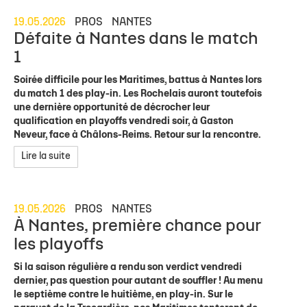
19.05.2026
PROS
NANTES
Défaite à Nantes dans le match
1
Soirée difficile pour les Maritimes, battus à Nantes lors
du match 1 des play-in. Les Rochelais auront toutefois
une dernière opportunité de décrocher leur
qualification en playoffs vendredi soir, à Gaston
Neveur, face à Châlons-Reims. Retour sur la rencontre.
Lire la suite
19.05.2026
PROS
NANTES
À Nantes, première chance pour
les playoffs
Si la saison régulière a rendu son verdict vendredi
dernier, pas question pour autant de souffler ! Au menu
le septième contre le huitième, en play-in. Sur le