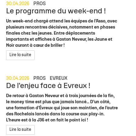
30.04.2026
PROS
Le programme du week-end !
Un week-end chargé attend les équipes de l’Asso, avec
plusieurs rencontres décisives, notamment en phases
finales chez les jeunes. Entre déplacements
importants et affiches à Gaston Neveur, les Jaune et
Noir auront à cœur de briller !
Lire la suite
30.04.2026
PROS
EVREUX
De l'enjeu face à Evreux !
De retour à Gaston Neveur et à trois journées de la fin,
le money time est plus que jamais lancé… D’un côté,
une formation d’Évreux qui joue son maintien, de l’autre
des Rochelais lancés dans la course aux play-in.
L’heure est à la J36 et on fait le point ici !
Lire la suite