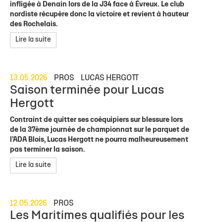
infligée à Denain lors de la J34 face à Évreux. Le club
nordiste récupère donc la victoire et revient à hauteur
des Rochelais.
Lire la suite
13.05.2026
PROS
LUCAS HERGOTT
Saison terminée pour Lucas
Hergott
Contraint de quitter ses coéquipiers sur blessure lors
de la 37ème journée de championnat sur le parquet de
l’ADA Blois, Lucas Hergott ne pourra malheureusement
pas terminer la saison.
Lire la suite
12.05.2026
PROS
Les Maritimes qualifiés pour les