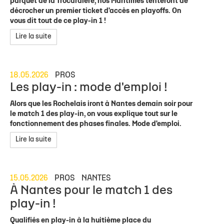
parquet de la Trocardière, nos Maritimes tenteront de
décrocher un premier ticket d'accès en playoffs. On
vous dit tout de ce play-in 1 !
Lire la suite
18.05.2026
PROS
Les play-in : mode d'emploi !
Alors que les Rochelais iront à Nantes demain soir pour
le match 1 des play-in, on vous explique tout sur le
fonctionnement des phases finales. Mode d'emploi.
Lire la suite
15.05.2026
PROS
NANTES
À Nantes pour le match 1 des
play-in !
Qualifiés en play-in à la huitième place du