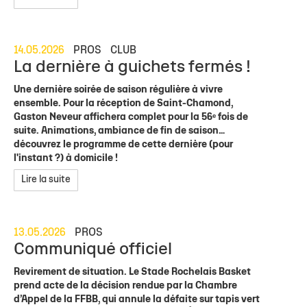
14.05.2026
PROS
CLUB
La dernière à guichets fermés !
Une dernière soirée de saison régulière à vivre
ensemble. Pour la réception de Saint-Chamond,
Gaston Neveur affichera complet pour la 56ᵉ fois de
suite. Animations, ambiance de fin de saison…
découvrez le programme de cette dernière (pour
l'instant ?) à domicile !
Lire la suite
13.05.2026
PROS
Communiqué officiel
Revirement de situation. Le Stade Rochelais Basket
prend acte de la décision rendue par la Chambre
d’Appel de la FFBB, qui annule la défaite sur tapis vert