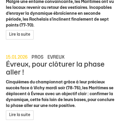
Malgré une entame convaincante, les Maritimes ont vu
les locaux revenir au retour des vestiaires. Incapables
d’enrayer la dynamique ébroïcienne en seconde
période, les Rochelais s’inclinent finalement de sept
points (77-70).
Lire la suite
15.01.2026
PROS
EVREUX
Évreux, pour clôturer la phase
aller !
Cinquièmes du championnat grâce à leur précieux
succès face à Vichy mardi soir (78-76), les Maritimes se
déplacent à Évreux avec un objectif clair : confirmer la
dynamique, cette fois loin de leurs bases, pour conclure
la phase aller sur une note positive.
Lire la suite