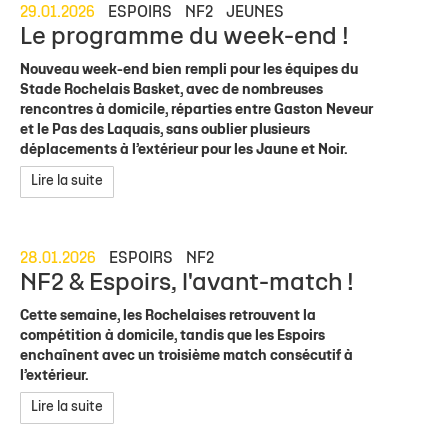
29.01.2026
ESPOIRS
NF2
JEUNES
Le programme du week-end !
Nouveau week-end bien rempli pour les équipes du
Stade Rochelais Basket, avec de nombreuses
rencontres à domicile, réparties entre Gaston Neveur
et le Pas des Laquais, sans oublier plusieurs
déplacements à l’extérieur pour les Jaune et Noir.
Lire la suite
28.01.2026
ESPOIRS
NF2
NF2 & Espoirs, l'avant-match !
Cette semaine, les Rochelaises retrouvent la
compétition à domicile, tandis que les Espoirs
enchaînent avec un troisième match consécutif à
l’extérieur.
Lire la suite