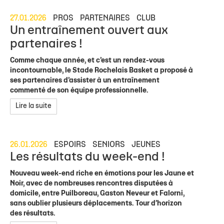
27.01.2026
PROS
PARTENAIRES
CLUB
Un entraînement ouvert aux
partenaires !
Comme chaque année, et c’est un rendez-vous
incontournable, le Stade Rochelais Basket a proposé à
ses partenaires d’assister à un entraînement
commenté de son équipe professionnelle.
Lire la suite
26.01.2026
ESPOIRS
SENIORS
JEUNES
Les résultats du week-end !
Nouveau week-end riche en émotions pour les Jaune et
Noir, avec de nombreuses rencontres disputées à
domicile, entre Puilboreau, Gaston Neveur et Falorni,
sans oublier plusieurs déplacements. Tour d’horizon
des résultats.