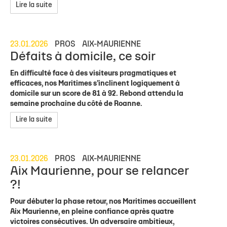
Lire la suite
23.01.2026
PROS
AIX-MAURIENNE
Défaits à domicile, ce soir
En difficulté face à des visiteurs pragmatiques et
efficaces, nos Maritimes s’inclinent logiquement à
domicile sur un score de 81 à 92. Rebond attendu la
semaine prochaine du côté de Roanne.
Lire la suite
23.01.2026
PROS
AIX-MAURIENNE
Aix Maurienne, pour se relancer
?!
Pour débuter la phase retour, nos Maritimes accueillent
Aix Maurienne, en pleine confiance après quatre
victoires consécutives. Un adversaire ambitieux,