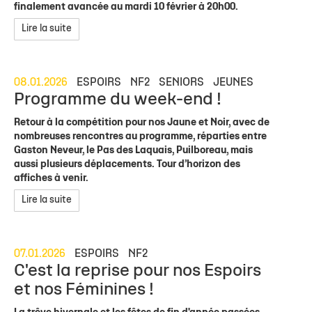
finalement avancée au mardi 10 février à 20h00.
Lire la suite
08.01.2026
ESPOIRS
NF2
SENIORS
JEUNES
Programme du week-end !
Retour à la compétition pour nos Jaune et Noir, avec de
nombreuses rencontres au programme, réparties entre
Gaston Neveur, le Pas des Laquais, Puilboreau, mais
aussi plusieurs déplacements. Tour d’horizon des
affiches à venir.
Lire la suite
07.01.2026
ESPOIRS
NF2
C'est la reprise pour nos Espoirs
et nos Féminines !