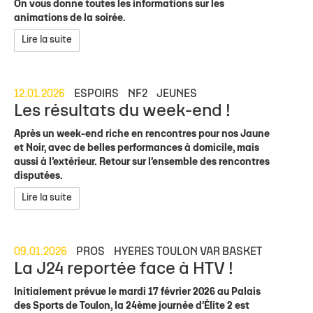
On vous donne toutes les informations sur les
animations de la soirée.
Lire la suite
12.01.2026
ESPOIRS
NF2
JEUNES
Les résultats du week-end !
Après un week-end riche en rencontres pour nos Jaune
et Noir, avec de belles performances à domicile, mais
aussi à l’extérieur. Retour sur l’ensemble des rencontres
disputées.
Lire la suite
09.01.2026
PROS
HYERES TOULON VAR BASKET
La J24 reportée face à HTV !
Initialement prévue le mardi 17 février 2026 au Palais
des Sports de Toulon, la 24ème journée d’Élite 2 est