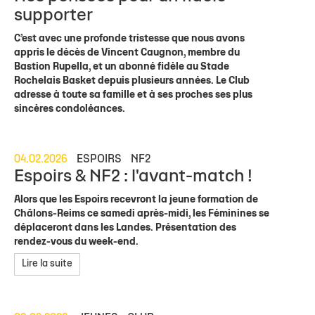
supporter
C’est avec une profonde tristesse que nous avons
appris le décès de Vincent Caugnon, membre du
Bastion Rupella, et un abonné fidèle au Stade
Rochelais Basket depuis plusieurs années. Le Club
adresse à toute sa famille et à ses proches ses plus
sincères condoléances.
04.02.2026
ESPOIRS
NF2
Espoirs & NF2 : l'avant-match !
Alors que les Espoirs recevront la jeune formation de
Châlons-Reims ce samedi après-midi, les Féminines se
déplaceront dans les Landes. Présentation des
rendez-vous du week-end.
Lire la suite