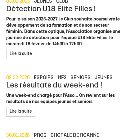
03.02.2026
JEUNES
CLUB
Détection U18 Élite Filles !
Pour la saison 2026-2027, le Club souhaite poursuivre le
développement de sa formation et de son secteur
féminin. Dans cette optique, l’Association organise une
journée de détection pour l’équipe U18 Élite Filles, le
mercredi 18 février, de 14h00 à 17h00.
Lire la suite
02.02.2026
ESPOIRS
NF2
SENIORS
JEUNES
Les résultats du week-end !
Une week-end chargé pour l'Asso... On revient sur les
résultats de nos équipes jeunes et seniors !
Lire la suite
30.01.2026
PROS
CHORALE DE ROANNE