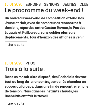
15.01.2026
ESPOIRS
SENIORS
JEUNES
CLUB
Le programme du week-end !
Un nouveau week-end de compétition attend nos
Jaune et Noir, avec de nombreuses rencontres à
domicile, réparties entre Gaston Neveur, le Pas des
Laquais et Puilboreau, sans oublier plusieurs
déplacements. Tour d’horizon des affiches à venir.
Lire la suite
13.01.2026
PROS
Trois à la suite !
Dans un match ultra disputé, des Rochelais devant
tout au long de la rencontre, sont allés chercher un
succès au forceps, dans une fin de rencontre remplie
de tension. Mais dans les instants chauds, les
Rochelais ont fait le travail...
Lire la suite