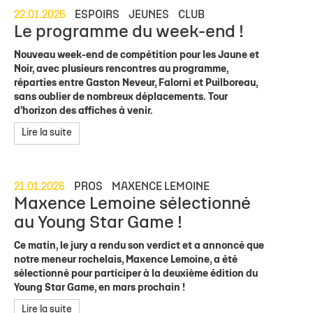
22.01.2026
ESPOIRS
JEUNES
CLUB
Le programme du week-end !
Nouveau week-end de compétition pour les Jaune et
Noir, avec plusieurs rencontres au programme,
réparties entre Gaston Neveur, Falorni et Puilboreau,
sans oublier de nombreux déplacements. Tour
d’horizon des affiches à venir.
Lire la suite
21.01.2026
PROS
MAXENCE LEMOINE
Maxence Lemoine sélectionné
au Young Star Game !
Ce matin, le jury a rendu son verdict et a annoncé que
notre meneur rochelais, Maxence Lemoine, a été
sélectionné pour participer à la deuxième édition du
Young Star Game, en mars prochain !
Lire la suite