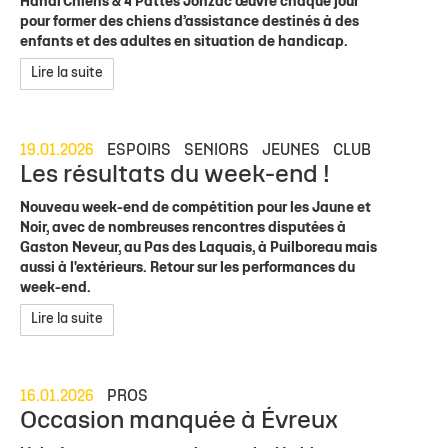
Handi’Chiens & 4 Pattes Jonzac œuvre chaque jour
pour former des chiens d’assistance destinés à des
enfants et des adultes en situation de handicap.
Lire la suite
19.01.2026
ESPOIRS
SENIORS
JEUNES
CLUB
Les résultats du week-end !
Nouveau week-end de compétition pour les Jaune et
Noir, avec de nombreuses rencontres disputées à
Gaston Neveur, au Pas des Laquais, à Puilboreau mais
aussi à l'extérieurs. Retour sur les performances du
week-end.
Lire la suite
16.01.2026
PROS
Occasion manquée à Évreux