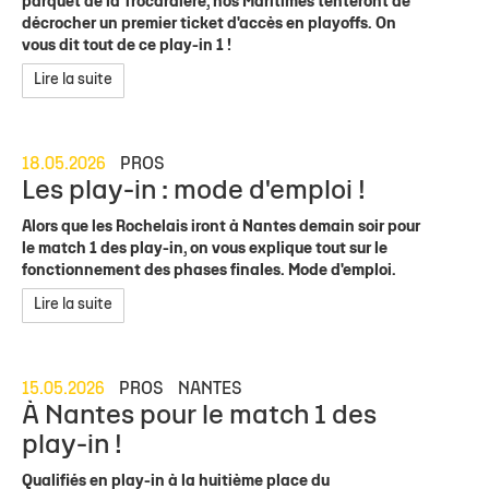
parquet de la Trocardière, nos Maritimes tenteront de
décrocher un premier ticket d'accès en playoffs. On
vous dit tout de ce play-in 1 !
Lire la suite
18.05.2026
PROS
Les play-in : mode d'emploi !
Alors que les Rochelais iront à Nantes demain soir pour
le match 1 des play-in, on vous explique tout sur le
fonctionnement des phases finales. Mode d'emploi.
Lire la suite
15.05.2026
PROS
NANTES
À Nantes pour le match 1 des
play-in !
Qualifiés en play-in à la huitième place du