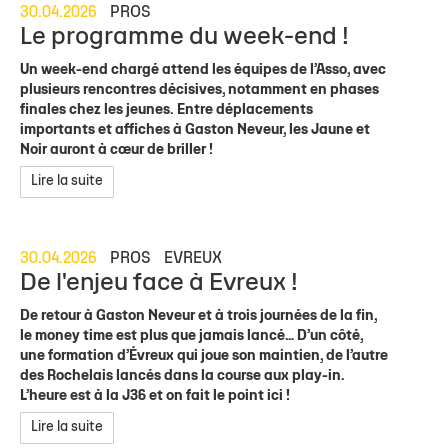
30.04.2026
PROS
Le programme du week-end !
Un week-end chargé attend les équipes de l’Asso, avec
plusieurs rencontres décisives, notamment en phases
finales chez les jeunes. Entre déplacements
importants et affiches à Gaston Neveur, les Jaune et
Noir auront à cœur de briller !
Lire la suite
30.04.2026
PROS
EVREUX
De l'enjeu face à Evreux !
De retour à Gaston Neveur et à trois journées de la fin,
le money time est plus que jamais lancé… D’un côté,
une formation d’Évreux qui joue son maintien, de l’autre
des Rochelais lancés dans la course aux play-in.
L’heure est à la J36 et on fait le point ici !
Lire la suite