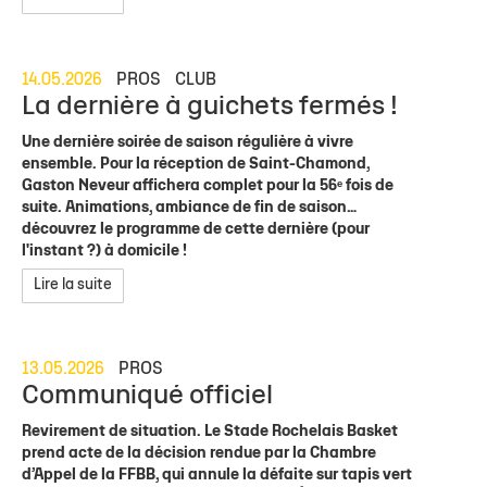
14.05.2026
PROS
CLUB
La dernière à guichets fermés !
Une dernière soirée de saison régulière à vivre
ensemble. Pour la réception de Saint-Chamond,
Gaston Neveur affichera complet pour la 56ᵉ fois de
suite. Animations, ambiance de fin de saison…
découvrez le programme de cette dernière (pour
l'instant ?) à domicile !
Lire la suite
13.05.2026
PROS
Communiqué officiel
Revirement de situation. Le Stade Rochelais Basket
prend acte de la décision rendue par la Chambre
d’Appel de la FFBB, qui annule la défaite sur tapis vert