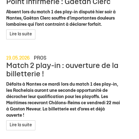
Point infirmerie : Gaëtan Clerc
Absent lors du match 1 des play-in disputé hier soir à
Nantes, Gaëtan Clerc souffre d’importantes douleurs
lombaires qui l’ont contraint à déclarer forfait.
Lire la suite
19.05.2026
PROS
Match 2 play-in : ouverture de la
billetterie !
Défaits à Nantes ce mardi lors du match 1 des play-in,
les Rochelais auront une seconde opportunité de
décrocher leur qualification pour les playoffs. Les
Maritimes recevront Châlons-Reims ce vendredi 22 mai
à Gaston Neveur. La billetterie est d'ores et déjà
ouverte !
Lire la suite