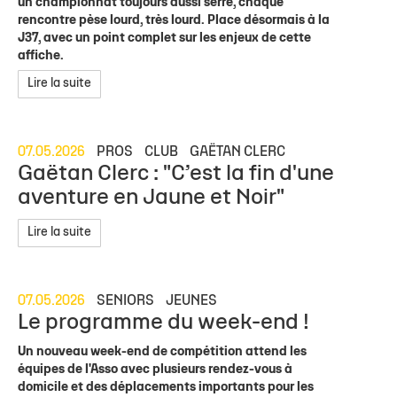
un championnat toujours aussi serré, chaque
rencontre pèse lourd, très lourd. Place désormais à la
J37, avec un point complet sur les enjeux de cette
affiche.
Lire la suite
07.05.2026
PROS
CLUB
GAËTAN CLERC
Gaëtan Clerc : "C’est la fin d'une
aventure en Jaune et Noir"
Lire la suite
07.05.2026
SENIORS
JEUNES
Le programme du week-end !
Un nouveau week-end de compétition attend les
équipes de l'Asso avec plusieurs rendez-vous à
domicile et des déplacements importants pour les