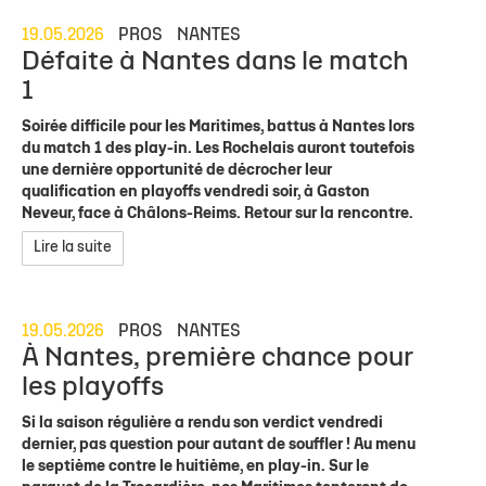
19.05.2026
PROS
NANTES
Défaite à Nantes dans le match
1
Soirée difficile pour les Maritimes, battus à Nantes lors
du match 1 des play-in. Les Rochelais auront toutefois
une dernière opportunité de décrocher leur
qualification en playoffs vendredi soir, à Gaston
Neveur, face à Châlons-Reims. Retour sur la rencontre.
Lire la suite
19.05.2026
PROS
NANTES
À Nantes, première chance pour
les playoffs
Si la saison régulière a rendu son verdict vendredi
dernier, pas question pour autant de souffler ! Au menu
le septième contre le huitième, en play-in. Sur le