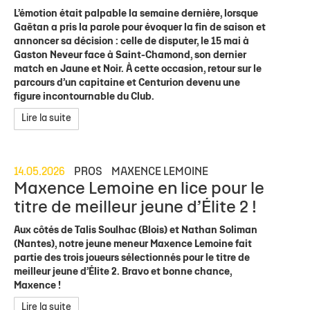
L’émotion était palpable la semaine dernière, lorsque
Gaëtan a pris la parole pour évoquer la fin de saison et
annoncer sa décision : celle de disputer, le 15 mai à
Gaston Neveur face à Saint-Chamond, son dernier
match en Jaune et Noir. À cette occasion, retour sur le
parcours d’un capitaine et Centurion devenu une
figure incontournable du Club.
Lire la suite
14.05.2026
PROS
MAXENCE LEMOINE
Maxence Lemoine en lice pour le
titre de meilleur jeune d’Élite 2 !
Aux côtés de Talis Soulhac (Blois) et Nathan Soliman
(Nantes), notre jeune meneur Maxence Lemoine fait
partie des trois joueurs sélectionnés pour le titre de
meilleur jeune d’Élite 2. Bravo et bonne chance,
Maxence !
Lire la suite