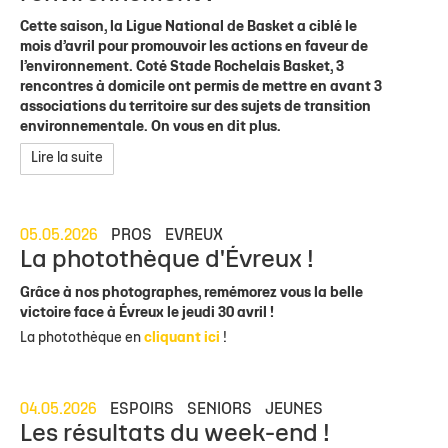
Cette saison, la Ligue National de Basket a ciblé le
mois d’avril pour promouvoir les actions en faveur de
l’environnement. Coté Stade Rochelais Basket, 3
rencontres à domicile ont permis de mettre en avant 3
associations du territoire sur des sujets de transition
environnementale. On vous en dit plus.
Lire la suite
05.05.2026
PROS
EVREUX
La photothèque d'Évreux !
Grâce à nos photographes, remémorez vous la belle
victoire face à Évreux le jeudi 30 avril !
La photothèque en
cliquant ici
!
04.05.2026
ESPOIRS
SENIORS
JEUNES
Les résultats du week-end !