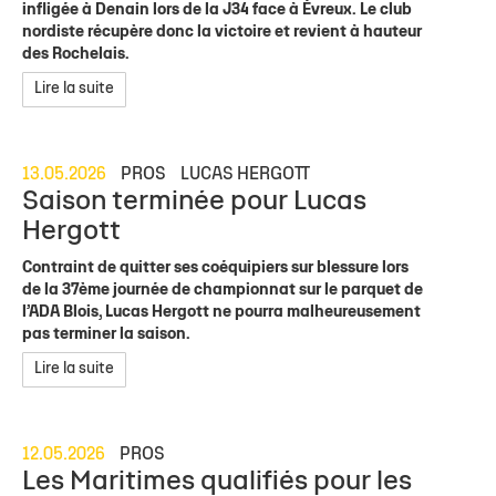
infligée à Denain lors de la J34 face à Évreux. Le club
nordiste récupère donc la victoire et revient à hauteur
des Rochelais.
Lire la suite
13.05.2026
PROS
LUCAS HERGOTT
Saison terminée pour Lucas
Hergott
Contraint de quitter ses coéquipiers sur blessure lors
de la 37ème journée de championnat sur le parquet de
l’ADA Blois, Lucas Hergott ne pourra malheureusement
pas terminer la saison.
Lire la suite
12.05.2026
PROS
Les Maritimes qualifiés pour les