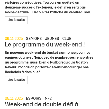
victoires consécutives. Toujours en quête d’un
deuxième succès à l’extérieur, le défi n’en sera pas
moins de taille... Découvrez l’affiche du vendredi soir.
Lire la suite
06.11.2025
SENIORS
JEUNES
CLUB
Le programme du week-end !
Un nouveau week-end de basket s’annonce pour nos
équipes Jaune et Noir, avec de nombreuses rencontres
au programme, aussi bien à Puilboreau qu’à Gaston
Neveur. L’occasion parfaite de venir encourager nos
Rochelais à domicile !
Lire la suite
05.11.2025
ESPOIRS
NF2
Week-end de double défi à