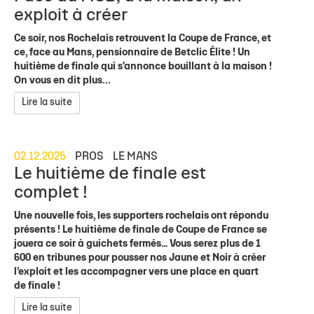
exploit à créer
Ce soir, nos Rochelais retrouvent la Coupe de France, et
ce, face au Mans, pensionnaire de Betclic Élite ! Un
huitième de finale qui s'annonce bouillant à la maison !
On vous en dit plus...
Lire la suite
02.12.2025
PROS
LE MANS
Le huitième de finale est
complet !
Une nouvelle fois, les supporters rochelais ont répondu
présents ! Le huitième de finale de Coupe de France se
jouera ce soir à guichets fermés… Vous serez plus de 1
600 en tribunes pour pousser nos Jaune et Noir à créer
l’exploit et les accompagner vers une place en quart
de finale !
Lire la suite