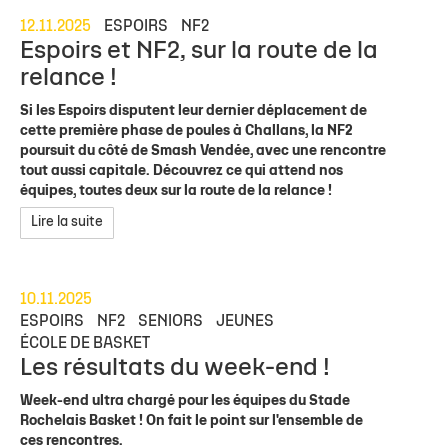
12.11.2025
ESPOIRS
NF2
Espoirs et NF2, sur la route de la
relance !
Si les Espoirs disputent leur dernier déplacement de
cette première phase de poules à Challans, la NF2
poursuit du côté de Smash Vendée, avec une rencontre
tout aussi capitale. Découvrez ce qui attend nos
équipes, toutes deux sur la route de la relance !
Lire la suite
10.11.2025
ESPOIRS
NF2
SENIORS
JEUNES
ÉCOLE DE BASKET
Les résultats du week-end !
Week-end ultra chargé pour les équipes du Stade
Rochelais Basket ! On fait le point sur l'ensemble de
ces rencontres.