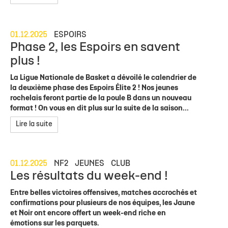
01.12.2025
ESPOIRS
Phase 2, les Espoirs en savent
plus !
La Ligue Nationale de Basket a dévoilé le calendrier de
la deuxième phase des Espoirs Élite 2 ! Nos jeunes
rochelais feront partie de la poule B dans un nouveau
format ! On vous en dit plus sur la suite de la saison...
Lire la suite
01.12.2025
NF2
JEUNES
CLUB
Les résultats du week-end !
Entre belles victoires offensives, matches accrochés et
confirmations pour plusieurs de nos équipes, les Jaune
et Noir ont encore offert un week-end riche en
émotions sur les parquets.