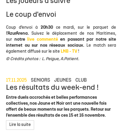
Les joueurs à suivre
Le coup d'envoi
Coup d’envoi à
20h30
ce mardi, sur le parquet de
l
'AzurArena.
Suivez le déplacement de nos Maritimes,
sur
notre
live commenté
en passant par notre site
internet ou sur nos réseaux sociaux.
Le match sera
également diffusé sur le site
LNB - TV
!
© Crédits photos : L. Peigue, A.Patient.
17.11.2025
SENIORS
JEUNES
CLUB
Les résultats du week-end !
Entre duels accrochés et belles performances
collectives, nos Jaune et Noir ont une nouvelle fois
offert de beaux moments sur les parquets. Retour sur
l’ensemble des résultats de ces 15 et 16 novembre.
Lire la suite