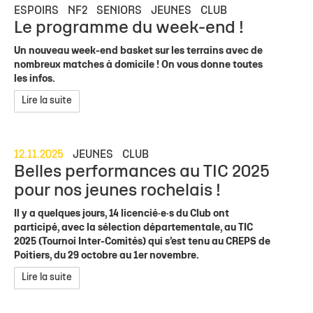
ESPOIRS
NF2
SENIORS
JEUNES
CLUB
Le programme du week-end !
Un nouveau week-end basket sur les terrains avec de
nombreux matches à domicile ! On vous donne toutes
les infos.
Lire la suite
12.11.2025
JEUNES
CLUB
Belles performances au TIC 2025
pour nos jeunes rochelais !
Il y a quelques jours, 14 licencié·e·s du Club ont
participé, avec la sélection départementale, au TIC
2025 (Tournoi Inter-Comités) qui s’est tenu au CREPS de
Poitiers, du 29 octobre au 1er novembre.
Lire la suite