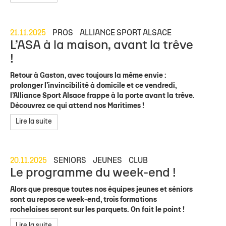
21.11.2025
PROS
ALLIANCE SPORT ALSACE
L’ASA à la maison, avant la trêve
!
Retour à Gaston, avec toujours la même envie :
prolonger l’invincibilité à domicile et ce vendredi,
l’Alliance Sport Alsace frappe à la porte avant la trêve.
Découvrez ce qui attend nos Maritimes !
Lire la suite
20.11.2025
SENIORS
JEUNES
CLUB
Le programme du week-end !
Alors que presque toutes nos équipes jeunes et séniors
sont au repos ce week-end, trois formations
rochelaises seront sur les parquets. On fait le point !
Lire la suite