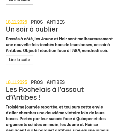
18.11.2025
PROS
ANTIBES
Un soir à oublier
Passés à côté, les Jaune et Noir sont malheureusement
une nouvelle fois tombés hors de leurs bases, ce soir à
Antibes. Objectif réaction face à l'ASA, vendredi soir.
Lire la suite
18.11.2025
PROS
ANTIBES
Les Rochelais à l’assaut
d’Antibes !
Troisième journée reportée, et toujours cette envie
d’aller chercher une deuxième victoire loin de leurs
bases. Portés par leur succès face à Quimper et des
arguments solides en main, les Jaune et Noir se
déplacent sur le parquet antibois, une équipe jamais