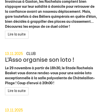
Invaincus à Gaston, les Rochelais comptent bien
s’appuyer sur leur solidité à domicile pour retrouver de
la confiance avant un nouveau déplacement. Mais,
gare toutefois à des Béliers quimpérois en quête d’élan,
bien décidés à grappiller des places au classement...
Découvrez les enjeux de ce duel côtier !
Lire la suite
13.11.2025
CLUB
L'Asso organise son loto !
Le 29 novembre à partir de 18h30, le Stade Rochelais
Basket vous donne rendez-vous pour une soirée loto
exceptionnelle à la salle polyvalente de Châtelaillon-
Plage ! Coup d'envoi à 20h00 !
Lire la suite
13.11.2025