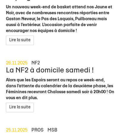
Un nouveau week-end de basket attend nos Jaune et
Noir, avec de nombreuses rencontres réparties entre
Gaston Neveur, le Pas des Laquais, Puilboreau mais
aussi à l'extérieur. L’occasion parfaite de venir
encourager nos équipes à domicile !
Lire la suite
26.11.2025
NF2
La NF2 à domicile samedi !
Alors que les Espoirs seront au repos ce week-end,
dans l’attente du calendrier de la deuxième phase, les
Féminines recevront Chalosse samedi soir à 20h00 ! On
vous en dit plus.
Lire la suite
25.11.2025
PROS
MSB