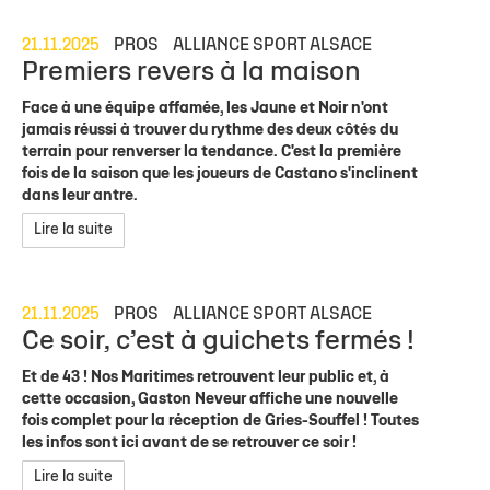
21.11.2025
PROS
ALLIANCE SPORT ALSACE
Premiers revers à la maison
Face à une équipe affamée, les Jaune et Noir n'ont
jamais réussi à trouver du rythme des deux côtés du
terrain pour renverser la tendance. C'est la première
fois de la saison que les joueurs de Castano s'inclinent
dans leur antre.
Lire la suite
21.11.2025
PROS
ALLIANCE SPORT ALSACE
Ce soir, c’est à guichets fermés !
Et de 43 ! Nos Maritimes retrouvent leur public et, à
cette occasion, Gaston Neveur affiche une nouvelle
fois complet pour la réception de Gries-Souffel ! Toutes
les infos sont ici avant de se retrouver ce soir !
Lire la suite