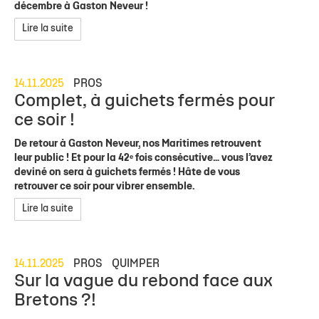
décembre à Gaston Neveur !
Lire la suite
14.11.2025
PROS
Complet, à guichets fermés pour
ce soir !
De retour à Gaston Neveur, nos Maritimes retrouvent
leur public ! Et pour la 42ᵉ fois consécutive… vous l’avez
deviné on sera à guichets fermés ! Hâte de vous
retrouver ce soir pour vibrer ensemble.
Lire la suite
14.11.2025
PROS
QUIMPER
Sur la vague du rebond face aux
Bretons ?!