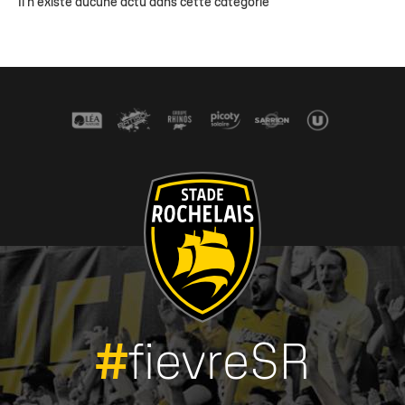
Il n'existe aucune actu dans cette catégorie
#
fievreSR