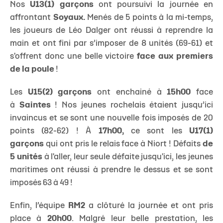
Nos
U13(1) garçons
ont poursuivi la journée en
affrontant
Soyaux.
Menés de 5 points à la mi-temps,
les joueurs de Léo Dalger ont réussi à reprendre la
main et ont fini par s’imposer de 8 unités (69-61) et
s'offrent donc une belle victoire
face aux premiers
de la poule
!
Les
U15(2) garçons
ont enchainé à
15h00
face
à
Saintes
! Nos jeunes rochelais étaient jusqu’ici
invaincus et se sont une nouvelle fois imposés de 20
points (82-62) ! À
17h00,
ce sont les
U17(1)
garçons
qui ont pris le relais face à Niort ! Défaits
de
5 unités
à l'aller, leur seule défaite jusqu'ici, les jeunes
maritimes ont réussi à prendre le dessus et se sont
imposés 63 à 49 !
Enfin, l’équipe
RM2
a clôturé la journée et ont pris
place à
20h00
. Malgré leur belle prestation, les