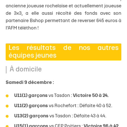
ancienne joueuse rochelaise et actuellement joueuse
de 3x3, a elle aussi récolté des fonds avec son
partenaire Bshop permettant de reverser 645 euros à
l’AFM téléthon !
Les résultats de nos autres
équipes jeunes
À domicile
Samedi 9 décembre :
U11(1) garçons
vs Tasdon :
Victoire 50 à 24.
U11(2) garçons
vs Rochefort : Défaite 40 à 52.
U13(2) garçons
vs Tasdon : Défaite 43 à 44.
U15(1) garçons
vs CEP Poitiers :
Victoire 96 à 42.