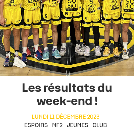
Les résultats du
week-end !
LUNDI 11 DÉCEMBRE 2023
ESPOIRS
NF2
JEUNES
CLUB