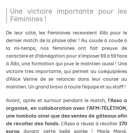
Une victoire importante pour les
Féminines !
De leur côté, les Féminines recevaient Albi pour le
dernier match de la phase aller ! Au coude à coude à
la mi-temps, nos féminines ont fait preuve de
caractère et d’abnégation pour s’imposer 69 à 59 face
à Albi, une formation qui joue le maintien aussi ! Une
victoire très importante, qui permet au coéquipières
d'Alice Verine de se relancer dans leur course au
maintien. Un grand bravo à toute l’équipe et au staff !
Avant, après et surtout pendant le match,
l'Asso a
organisé, en collaboration avec l'AFM-TÉLÉTHON,
une tombola ainsi que des ventes de gâteaux afin
de récolter des fonds
. L’Asso a réussi à récolter
170
euros
durant cette belle soirée ! Marie Mané,