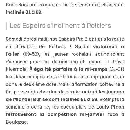
Rochelais ont craqué en fin de rencontre et se sont
inclinés 81 à 62
.
Les Espoirs s'inclinent à Poitiers
Samedi après-midi, nos Espoirs Pro B ont pris la route
en direction de Poitiers !
Sortis victorieux à
l'aller
(69-53), les jeunes rochelais souhaitaient
s'imposer pour ce dernier match avant la trêve
hivernale.
À égalité parfaite à la mi-temps
(31-31)
les deux équipes se sont rendues coup pour coup
dans le deuxième acte. Mais la formation poitevine a
fini par se détacher dans le dernier acte et
les joueurs
de Michael Bur se sont inclinés 61 à 53
. Exempts la
semaine prochaine, les coéquipiers de
Louis Pinon
retrouveront la compétition mi-janvier
face à
Boulazac.