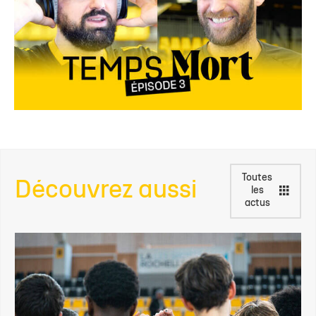
Toutes
Découvrez aussi
les
actus