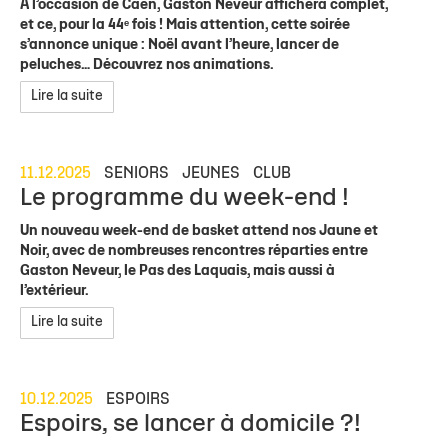
À l’occasion de Caen, Gaston Neveur affichera complet,
et ce, pour la 44ᵉ fois ! Mais attention, cette soirée
s’annonce unique : Noël avant l’heure, lancer de
peluches… Découvrez nos animations.
Lire la suite
11.12.2025
SENIORS
JEUNES
CLUB
Le programme du week-end !
Un nouveau week-end de basket attend nos Jaune et
Noir, avec de nombreuses rencontres réparties entre
Gaston Neveur, le Pas des Laquais, mais aussi à
l’extérieur.
Lire la suite
10.12.2025
ESPOIRS
Espoirs, se lancer à domicile ?!