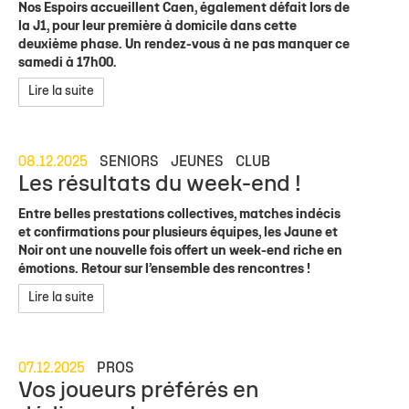
Nos Espoirs accueillent Caen, également défait lors de
la J1, pour leur première à domicile dans cette
deuxième phase. Un rendez-vous à ne pas manquer ce
samedi à 17h00.
Lire la suite
08.12.2025
SENIORS
JEUNES
CLUB
Les résultats du week-end !
Entre belles prestations collectives, matches indécis
et confirmations pour plusieurs équipes, les Jaune et
Noir ont une nouvelle fois offert un week-end riche en
émotions. Retour sur l’ensemble des rencontres !
Lire la suite
07.12.2025
PROS
Vos joueurs préférés en