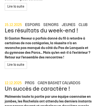
Lire la suite
15.12.2025
ESPOIRS
SENIORS
JEUNES
CLUB
Les résultats du week-end !
Si Gaston Neveur a parfois donné du fil à retordre à
certaines de nos catégories, la réussite n’a en
revanche pas manqué du côté du Pas de Lanquais et
du gymnase des Parcs… Mais qu’en est-il à l'extérieur ?
Retour sur l’ensemble des rencontres !
Lire la suite
12.12.2025
PROS
CAEN BASKET CALVADOS
Un succès de caractère !
Malmenés toute la partie par une équipe caennaise en
jambes, les Rochelais ont attendu les derniers instants