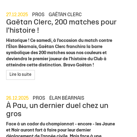
27.12.2025
PROS
GAËTAN CLERC
Gaëtan Clerc, 200 matches pour
l'histoire !
Historique ! Ce samedi, à l'occasion du match contre
l'Élan Béarnais, Gaëtan Clerc franchira la barre
symbolique des 200 matches sous nos couleurs et
deviendra le premier joueur de l'histoire du Club à
atteindre cette distinction. Bravo Gaëtan !
Lire la suite
26.12.2025
PROS
ÉLAN BÉARNAIS
À Pau, un dernier duel chez un
gros
Face à un cador du championnat - encore - les Jaune
et Noir auront fort à faire pour leur dernier
déplacement de l'année civile. Mais face à une