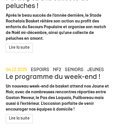
peluches !
Après le beau succès de l’année dernière, le Stade
Rochelais Basket réitère son action au profit des
enfants du Secours Populaire et organise son match
de Noël mi-décembre, ainsi qu'une collecte de
peluches en amont.
Lire la suite
04.12.2025
ESPOIRS
NF2
SENIORS
JEUNES
Le programme du week-end !
Un nouveau week-end de basket attend nos Jaune et
Noir, avec de nombreuses rencontres réparties entre
Gaston Neveur, le Pas des Laquais, Puilboreau mais
aussi à l’extérieur. L’occasion parfaite de venir
encourager nos équipes à domicile !
Lire la suite