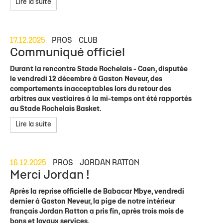
Lire la suite
17.12.2025
PROS
CLUB
Communiqué officiel
Durant la rencontre Stade Rochelais - Caen, disputée
le vendredi 12 décembre à Gaston Neveur, des
comportements inacceptables lors du retour des
arbitres aux vestiaires à la mi-temps ont été rapportés
au Stade Rochelais Basket.
Lire la suite
16.12.2025
PROS
JORDAN RATTON
Merci Jordan !
Après la reprise officielle de Babacar Mbye, vendredi
dernier à Gaston Neveur, la pige de notre intérieur
français Jordan Ratton a pris fin, après trois mois de
bons et loyaux services.