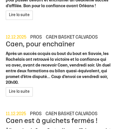
pour passer devant et enchaîner un deuxième succès
d'affilée. Bon pour la confiance avant Orléans !
Lire la suite
12.12.2025
PROS
CAEN BASKET CALVADOS
Caen, pour enchaîner
Après un succès acquis au bout du bout en Savoie, les
Rochelais ont retrouvé la victoire et la confiance qui
va avec, avant de recevoir Caen, vendredi soir. Un duel
entre deux formations au bilan quasi-équivalent, qui
promet d'être disputé... Coup d'envoi ce vendredi soir,
20h00.
Lire la suite
11.12.2025
PROS
CAEN BASKET CALVADOS
Caen est à guichets fermés !