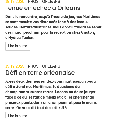
19.12.2025
PROS
ORLÉANS
Tenue en échec à Orléans
Dans la rencontre jusqu’à l’heure de jeu, nos Maritimes
se sont ensuite vus distancés face à des locaux
solides. Défaite frustrante, mais dont il faudra se servir
dès mardi prochain, pour la réception chez Gaston,
d'Hyères-Toulon.
Lire la suite
19.12.2025
PROS
ORLÉANS
Défi en terre orléanaise
Après deux derniers rendez-vous maîtrisés, un beau
défi attend nos Maritimes : le deuxième du
championnat sur ses terres. L’occasion de se jauger
face à ce qui se fait de mieux et d’aller chercher de
précieux points dans un championnat pour le moins
serré…On vous dit tout de cette J15.
Lire la suite