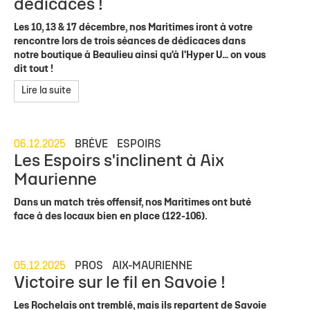
dédicaces !
Les 10, 13 & 17 décembre, nos Maritimes iront à votre
rencontre lors de trois séances de dédicaces dans
notre boutique à Beaulieu ainsi qu'à l'Hyper U… on vous
dit tout !
Lire la suite
06.12.2025
BRÈVE
ESPOIRS
Les Espoirs s'inclinent à Aix
Maurienne
Dans un match très offensif, nos Maritimes ont buté
face à des locaux bien en place (122-106).
05.12.2025
PROS
AIX-MAURIENNE
Victoire sur le fil en Savoie !
Les Rochelais ont tremblé, mais ils repartent de Savoie