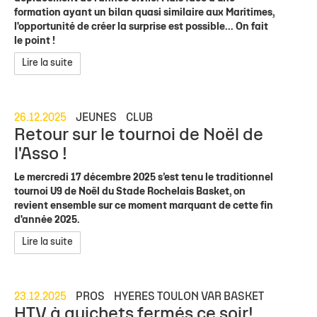
formation ayant un bilan quasi similaire aux Maritimes,
l'opportunité de créer la surprise est possible... On fait
le point !
Lire la suite
26.12.2025
JEUNES
CLUB
Retour sur le tournoi de Noël de
l'Asso !
Le mercredi 17 décembre 2025 s’est tenu le traditionnel
tournoi U9 de Noël du Stade Rochelais Basket, on
revient ensemble sur ce moment marquant de cette fin
d'année 2025.
Lire la suite
23.12.2025
PROS
HYERES TOULON VAR BASKET
HTV à guichets fermés ce soir!