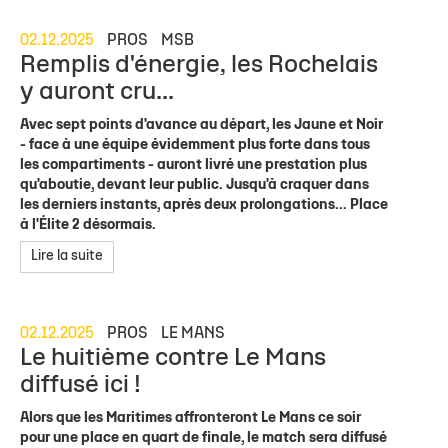
02.12.2025
PROS
MSB
Remplis d'énergie, les Rochelais
y auront cru...
Avec sept points d'avance au départ, les Jaune et Noir
- face à une équipe évidemment plus forte dans tous
les compartiments - auront livré une prestation plus
qu'aboutie, devant leur public. Jusqu'à craquer dans
les derniers instants, après deux prolongations... Place
à l'Élite 2 désormais.
Lire la suite
02.12.2025
PROS
LE MANS
Le huitième contre Le Mans
diffusé ici !
Alors que les Maritimes affronteront Le Mans ce soir
pour une place en quart de finale, le match sera diffusé