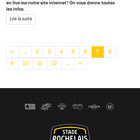
en live sur notre site internet ! On vous donne toutes
les infos.
Lire la suite
«
...
2
3
4
5
6
7
8
9
10
11
12
...
»