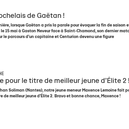
rochelais de Gaëtan !
ière, lorsque Gaëtan a pris la parole pour évoquer la fin de saison e
r, le 15 mai à Gaston Neveur face à Saint-Chamond, son dernier mat
sur le parcours d’un capitaine et Centurion devenu une figure
NE
pour le titre de meilleur jeune d’Élite 2 
athan Soliman (Nantes), notre jeune meneur Maxence Lemoine fait p
tre de meilleur jeune d’Élite 2. Bravo et bonne chance, Maxence !