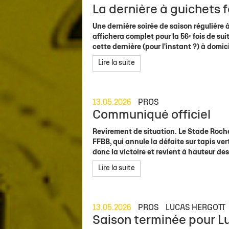
La dernière à guichets 
Une dernière soirée de saison régulière
affichera complet pour la 56ᵉ fois de s
cette dernière (pour l'instant ?) à domici
Lire la suite
13.05.2026
PROS
Communiqué officiel
Revirement de situation. Le Stade Roche
FFBB, qui annule la défaite sur tapis ver
donc la victoire et revient à hauteur de
Lire la suite
13.05.2026
PROS
LUCAS HERGOTT
Saison terminée pour L