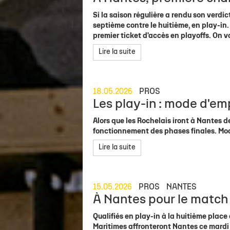
Si la saison régulière a rendu son verdic
septième contre le huitième, en play-in.
premier ticket d'accès en playoffs. On vo
Lire la suite
18.05.2026
PROS
Les play-in : mode d'emp
Alors que les Rochelais iront à Nantes d
fonctionnement des phases finales. Mod
Lire la suite
15.05.2026
PROS
NANTES
À Nantes pour le match 1
Qualifiés en play-in à la huitième place
Maritimes affronteront Nantes ce mardi 1