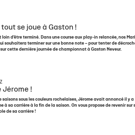
tout se joue à Gaston !
st loin d’être terminé. Dans une course aux play-in relancée, nos Mar
i souhaitera terminer sur une bonne note – pour tenter de décroch
t sur cette dernière journée de championnat à Gaston Neveur.
Z
e Jérome !
 saisons sous les couleurs rochelaises, Jérome avait annoncé il y a
e à sa carrière à la fin de la saison. On vous propose de revenir sur
le de sa carrière !