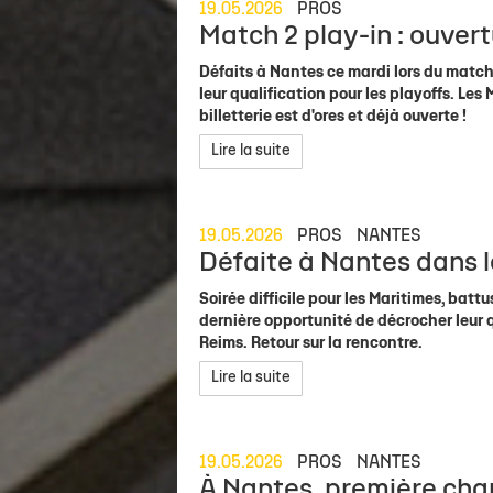
19.05.2026
PROS
Match 2 play-in : ouvertu
Défaits à Nantes ce mardi lors du match
leur qualification pour les playoffs. L
billetterie est d'ores et déjà ouverte !
Lire la suite
19.05.2026
PROS
NANTES
Défaite à Nantes dans 
Soirée difficile pour les Maritimes, bat
dernière opportunité de décrocher leur q
Reims. Retour sur la rencontre.
Lire la suite
19.05.2026
PROS
NANTES
À Nantes, première chan