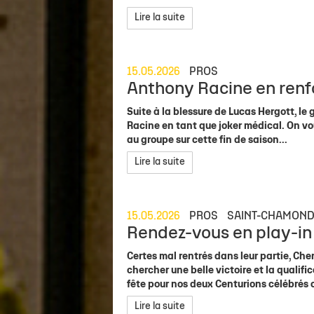
Lire la suite
15.05.2026
PROS
Anthony Racine en renfo
Suite à la blessure de Lucas Hergott, le
Racine en tant que joker médical. On vou
au groupe sur cette fin de saison...
Lire la suite
15.05.2026
PROS
SAINT-CHAMON
Rendez-vous en play-in 
Certes mal rentrés dans leur partie, Cher
chercher une belle victoire et la qualif
fête pour nos deux Centurions célébrés 
Lire la suite