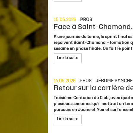
15.05.2026
PROS
Face à Saint-Chamond, 
À une journée du terme, le sprint final e
reçoivent Saint-Chamond – formation qu
sésame en phase finale. On fait le poin
Lire la suite
14.05.2026
PROS
JÉROME SANCHE
Retour sur la carrière d
Troisième Centurion du Club, avec quatre
plusieurs semaines qu'il mettrait un term
parcours en Jaune et Noir et sur l'ensemb
Lire la suite