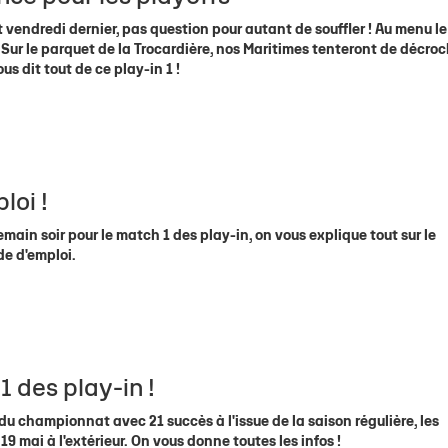
t vendredi dernier, pas question pour autant de souffler ! Au menu le
 Sur le parquet de la Trocardière, nos Maritimes tenteront de décro
us dit tout de ce play-in 1 !
loi !
emain soir pour le match 1 des play-in, on vous explique tout sur le
e d'emploi.
 des play-in !
 du championnat avec 21 succès à l'issue de la saison régulière, les
9 mai à l'extérieur. On vous donne toutes les infos !