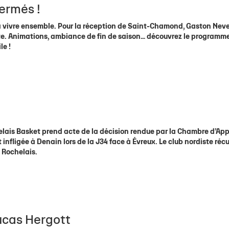
fermés !
 à vivre ensemble. Pour la réception de Saint-Chamond, Gaston Nev
uite. Animations, ambiance de fin de saison… découvrez le programm
le !
lais Basket prend acte de la décision rendue par la Chambre d’App
t infligée à Denain lors de la J34 face à Évreux. Le club nordiste réc
s Rochelais.
ucas Hergott