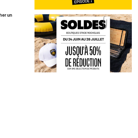
cher un