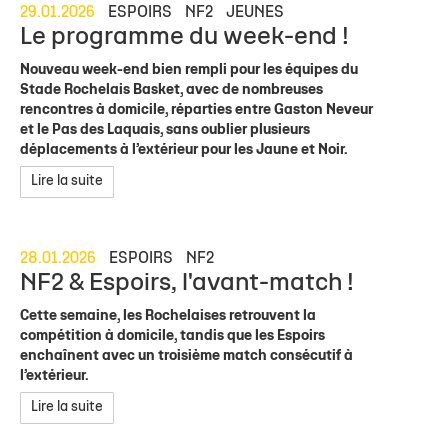
29.01.2026
ESPOIRS
NF2
JEUNES
Le programme du week-end !
Nouveau week-end bien rempli pour les équipes du
Stade Rochelais Basket, avec de nombreuses
rencontres à domicile, réparties entre Gaston Neveur
et le Pas des Laquais, sans oublier plusieurs
déplacements à l’extérieur pour les Jaune et Noir.
Lire la suite
28.01.2026
ESPOIRS
NF2
NF2 & Espoirs, l'avant-match !
Cette semaine, les Rochelaises retrouvent la
compétition à domicile, tandis que les Espoirs
enchaînent avec un troisième match consécutif à
l’extérieur.
Lire la suite