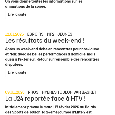
On vous donne toutes les informations sur les
animations de la soirée.
Lire la suite
12.01.2026
ESPOIRS
NF2
JEUNES
Les résultats du week-end !
Après un week-end riche en rencontres pour nos Jaune
et Noir, avec de belles performances à domicile, mais
aussi à l’extérieur. Retour sur l’ensemble des rencontres
disputées.
Lire la suite
09.01.2026
PROS
HYERES TOULON VAR BASKET
La J24 reportée face à HTV !
Initialement prévue le mardi 17 février 2026 au Palais
des Sports de Toulon, la 24ème journée d’Élite 2 est