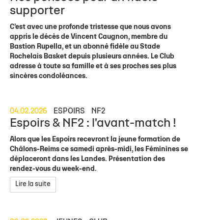
supporter
C’est avec une profonde tristesse que nous avons
appris le décès de Vincent Caugnon, membre du
Bastion Rupella, et un abonné fidèle au Stade
Rochelais Basket depuis plusieurs années. Le Club
adresse à toute sa famille et à ses proches ses plus
sincères condoléances.
04.02.2026
ESPOIRS
NF2
Espoirs & NF2 : l'avant-match !
Alors que les Espoirs recevront la jeune formation de
Châlons-Reims ce samedi après-midi, les Féminines se
déplaceront dans les Landes. Présentation des
rendez-vous du week-end.
Lire la suite