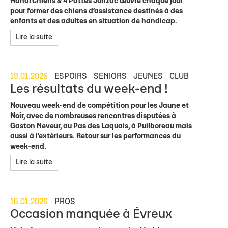
Handi’Chiens & 4 Pattes Jonzac œuvre chaque jour
pour former des chiens d’assistance destinés à des
enfants et des adultes en situation de handicap.
Lire la suite
19.01.2026
ESPOIRS
SENIORS
JEUNES
CLUB
Les résultats du week-end !
Nouveau week-end de compétition pour les Jaune et
Noir, avec de nombreuses rencontres disputées à
Gaston Neveur, au Pas des Laquais, à Puilboreau mais
aussi à l'extérieurs. Retour sur les performances du
week-end.
Lire la suite
16.01.2026
PROS
Occasion manquée à Évreux