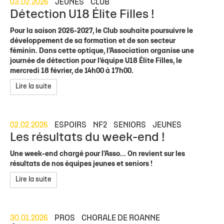
03.02.2026
JEUNES
CLUB
Détection U18 Élite Filles !
Pour la saison 2026-2027, le Club souhaite poursuivre le
développement de sa formation et de son secteur
féminin. Dans cette optique, l’Association organise une
journée de détection pour l’équipe U18 Élite Filles, le
mercredi 18 février, de 14h00 à 17h00.
Lire la suite
02.02.2026
ESPOIRS
NF2
SENIORS
JEUNES
Les résultats du week-end !
Une week-end chargé pour l'Asso... On revient sur les
résultats de nos équipes jeunes et seniors !
Lire la suite
30.01.2026
PROS
CHORALE DE ROANNE