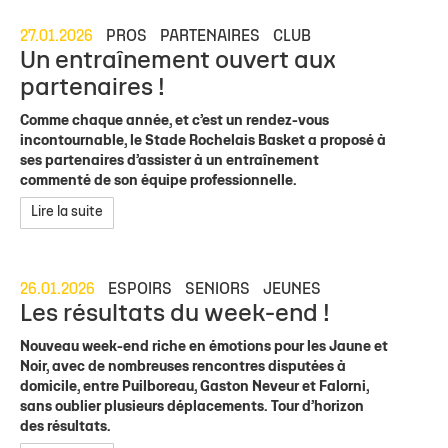
27.01.2026
PROS
PARTENAIRES
CLUB
Un entraînement ouvert aux
partenaires !
Comme chaque année, et c’est un rendez-vous
incontournable, le Stade Rochelais Basket a proposé à
ses partenaires d’assister à un entraînement
commenté de son équipe professionnelle.
Lire la suite
26.01.2026
ESPOIRS
SENIORS
JEUNES
Les résultats du week-end !
Nouveau week-end riche en émotions pour les Jaune et
Noir, avec de nombreuses rencontres disputées à
domicile, entre Puilboreau, Gaston Neveur et Falorni,
sans oublier plusieurs déplacements. Tour d’horizon
des résultats.