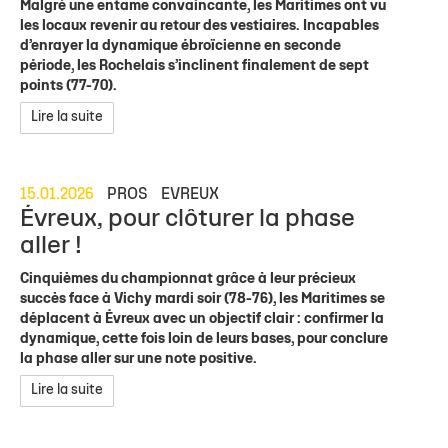
Malgré une entame convaincante, les Maritimes ont vu
les locaux revenir au retour des vestiaires. Incapables
d’enrayer la dynamique ébroïcienne en seconde
période, les Rochelais s’inclinent finalement de sept
points (77-70).
Lire la suite
15.01.2026
PROS
EVREUX
Évreux, pour clôturer la phase
aller !
Cinquièmes du championnat grâce à leur précieux
succès face à Vichy mardi soir (78-76), les Maritimes se
déplacent à Évreux avec un objectif clair : confirmer la
dynamique, cette fois loin de leurs bases, pour conclure
la phase aller sur une note positive.
Lire la suite