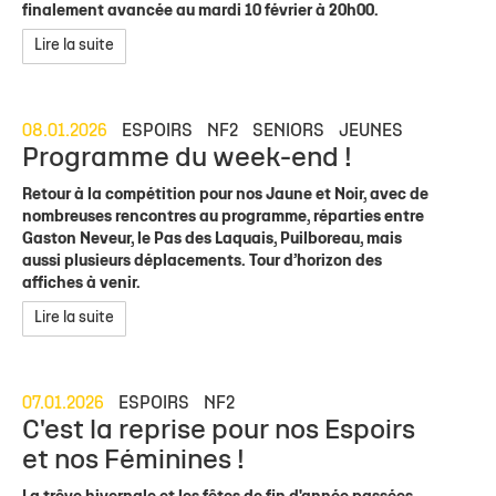
finalement avancée au mardi 10 février à 20h00.
Lire la suite
08.01.2026
ESPOIRS
NF2
SENIORS
JEUNES
Programme du week-end !
Retour à la compétition pour nos Jaune et Noir, avec de
nombreuses rencontres au programme, réparties entre
Gaston Neveur, le Pas des Laquais, Puilboreau, mais
aussi plusieurs déplacements. Tour d’horizon des
affiches à venir.
Lire la suite
07.01.2026
ESPOIRS
NF2
C'est la reprise pour nos Espoirs
et nos Féminines !