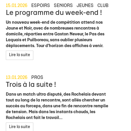
15.01.2026
ESPOIRS
SENIORS
JEUNES
CLUB
Le programme du week-end !
Un nouveau week-end de compétition attend nos
Jaune et Noir, avec de nombreuses rencontres à
domicile, réparties entre Gaston Neveur, le Pas des
Laquais et Puilboreau, sans oublier plusieurs
déplacements. Tour d’horizon des affiches à venir.
Lire la suite
13.01.2026
PROS
Trois à la suite !
Dans un match ultra disputé, des Rochelais devant
tout au long de la rencontre, sont allés chercher un
succès au forceps, dans une fin de rencontre remplie
de tension. Mais dans les instants chauds, les
Rochelais ont fait le travail...
Lire la suite