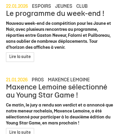
22.01.2026
ESPOIRS
JEUNES
CLUB
Le programme du week-end !
Nouveau week-end de compétition pour les Jaune et
Noir, avec plusieurs rencontres au programme,
réparties entre Gaston Neveur, Falorni et Puilboreau,
sans oublier de nombreux déplacements. Tour
d’horizon des affiches à venir.
Lire la suite
21.01.2026
PROS
MAXENCE LEMOINE
Maxence Lemoine sélectionné
au Young Star Game !
Ce matin, le jury a rendu son verdict et a annoncé que
notre meneur rochelais, Maxence Lemoine, a été
sélectionné pour participer à la deuxième édition du
Young Star Game, en mars prochain !
Lire la suite