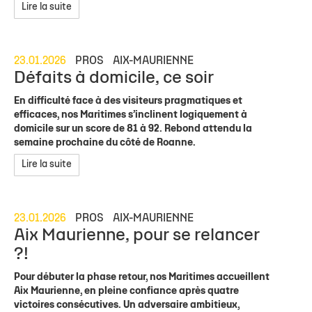
Lire la suite
23.01.2026
PROS
AIX-MAURIENNE
Défaits à domicile, ce soir
En difficulté face à des visiteurs pragmatiques et
efficaces, nos Maritimes s’inclinent logiquement à
domicile sur un score de 81 à 92. Rebond attendu la
semaine prochaine du côté de Roanne.
Lire la suite
23.01.2026
PROS
AIX-MAURIENNE
Aix Maurienne, pour se relancer
?!
Pour débuter la phase retour, nos Maritimes accueillent
Aix Maurienne, en pleine confiance après quatre
victoires consécutives. Un adversaire ambitieux,