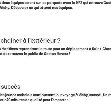
deux équipes seront sur les parquets avec la NF2 qui retrouve Gas
à Vichy. Découvrez ce qui attend nos équipes.
D
haîner à l’extérieur ?
os Maritimes reprendront la route pour un déplacement à Saint-Ch
nt de retrouver le public de Gaston Neveur !
e succès
, les jeunes rochelais continueront leur voyage à Vichy, samedi. Un 
rtir 40 minutes de qualité pour l'emporter...