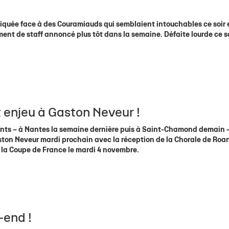
liquée face à des Couramiauds qui semblaient intouchables ce soir 
t de staff annoncé plus tôt dans la semaine. Défaite lourde ce so
 enjeu à Gaston Neveur !
nts – à Nantes la semaine dernière puis à Saint-Chamond demain –
ston Neveur mardi prochain avec la réception de la Chorale de Roa
 la Coupe de France le mardi 4 novembre.
end !