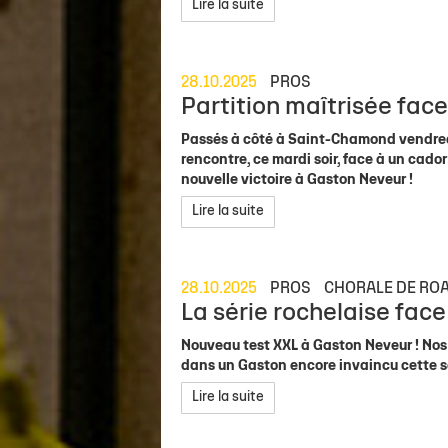
Lire la suite
28.10.2025
PROS
Partition maîtrisée face
Passés à côté à Saint-Chamond vendredi 
rencontre, ce mardi soir, face à un ca
nouvelle victoire à Gaston Neveur !
Lire la suite
28.10.2025
PROS
CHORALE DE RO
La série rochelaise face
Nouveau test XXL à Gaston Neveur ! Nos R
dans un Gaston encore invaincu cette s
Lire la suite