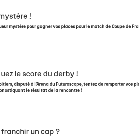
 mystère !
joueur mystère pour gagner vos places pour le match de Coupe de Fr
uez le score du derby !
Poitiers, disputé à l’Arena du Futuroscope, tentez de remporter vos p
nostiquant le résultat de la rencontre !
 franchir un cap ?