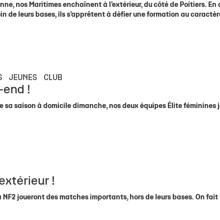
nne, nos Maritimes enchaînent à l’extérieur, du côté de Poitiers. En
in de leurs bases, ils s’apprêtent à défier une formation au caractèr
S
JEUNES
CLUB
end !
e sa saison à domicile dimanche, nos deux équipes Élite féminines 
extérieur !
la NF2 joueront des matches importants, hors de leurs bases. On fait 