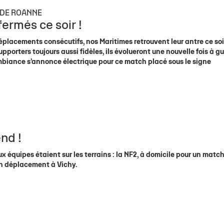
 DE ROANNE
ermés ce soir !
placements consécutifs, nos Maritimes retrouvent leur antre ce soi
pporters toujours aussi fidèles, ils évolueront une nouvelle fois à g
’ambiance s’annonce électrique pour ce match placé sous le signe
nd !
 équipes étaient sur les terrains : la NF2, à domicile pour un matc
 en déplacement à Vichy.