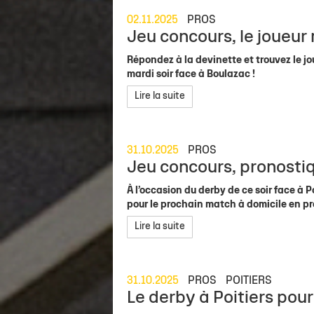
02.11.2025
PROS
Jeu concours, le joueur
Répondez à la devinette et trouvez le 
mardi soir face à Boulazac !
Lire la suite
31.10.2025
PROS
Jeu concours, pronostiq
À l’occasion du derby de ce soir face à 
pour le prochain match à domicile en pro
Lire la suite
31.10.2025
PROS
POITIERS
Le derby à Poitiers pour