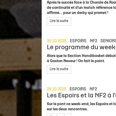
Après le succès face à la Chorale de Roa
de continuité et d’un match référence lo
affirmé... pour un derby qui promet !
Lire la suite
30.10.2025
ESPOIRS
NF2
SENIOR
Le programme du week-
Alors que la Section Handibasket début
à Gaston Neveur ! On fait le point.
Lire la suite
29.10.2025
ESPOIRS
NF2
Les Espoirs et la NF2 à l'
Sur le pont ce week-end, les Espoirs et 
sur les deux rencontres.