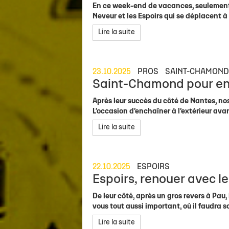
En ce week-end de vacances, seulement 
Neveur et les Espoirs qui se déplacent 
Lire la suite
23.10.2025
PROS
SAINT-CHAMON
Saint-Chamond pour enc
Après leur succès du côté de Nantes, n
L’occasion d’enchaîner à l’extérieur ava
Lire la suite
22.10.2025
ESPOIRS
Espoirs, renouer avec l
De leur côté, après un gros revers à Pau
vous tout aussi important, où il faudra so
Lire la suite