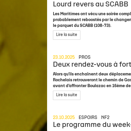
Lourd revers au SCABB
Les Maritimes ont vécu une soirée comp
probablement reboostés par le changemen
le parquet du SCABB (108-73).
Lire la suite
23.10.2025
PROS
Deux rendez-vous à fort
Alors qu’ils enchaînent deux déplaceme
Rochelais retrouveront le chemin de Ga
avant d’affronter Boulazac en 16ème de
Lire la suite
23.10.2025
ESPOIRS
NF2
Le programme du week-