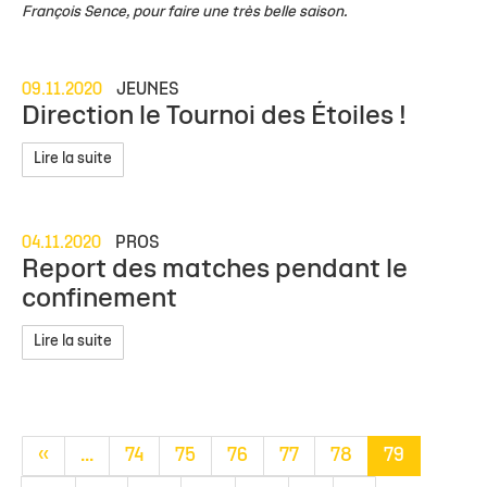
François Sence, pour faire une très belle saison.
09.11.2020
JEUNES
Direction le Tournoi des Étoiles !
Lire la suite
04.11.2020
PROS
Report des matches pendant le
confinement
Lire la suite
«
...
74
75
76
77
78
79