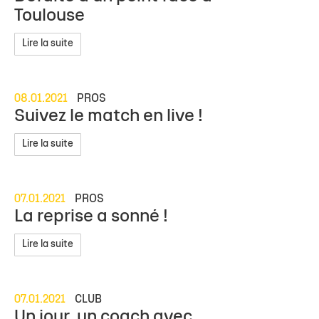
Toulouse
Lire la suite
08.01.2021
PROS
Suivez le match en live !
Lire la suite
07.01.2021
PROS
La reprise a sonné !
Lire la suite
07.01.2021
CLUB
Un jour, un coach avec