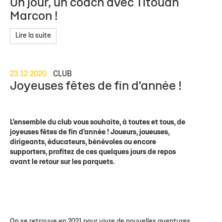
Un jour, un coach avec Titouan
Marcon !
Lire la suite
23.12.2020
CLUB
Joyeuses fêtes de fin d'année !
L'ensemble du club vous souhaite, à toutes et tous, de
joyeuses fêtes de fin d'année ! Joueurs, joueuses,
dirigeants, éducateurs, bénévoles ou encore
supporters, profitez de ces quelques jours de repos
avant le retour sur les parquets.
On se retrouve en 2021 pour vivre de nouvelles aventures,