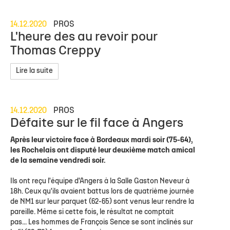
14.12.2020
PROS
L'heure des au revoir pour
Thomas Creppy
Lire la suite
14.12.2020
PROS
Défaite sur le fil face à Angers
Après leur victoire face à Bordeaux mardi soir (75-64),
les Rochelais ont disputé leur deuxième match amical
de la semaine vendredi soir.
Ils ont reçu l'équipe d'Angers à la Salle Gaston Neveur à
18h. Ceux qu'ils avaient battus lors de quatrième journée
de NM1 sur leur parquet (62-65) sont venus leur rendre la
pareille. Même si cette fois, le résultat ne comptait
pas... Les hommes de François Sence se sont inclinés sur