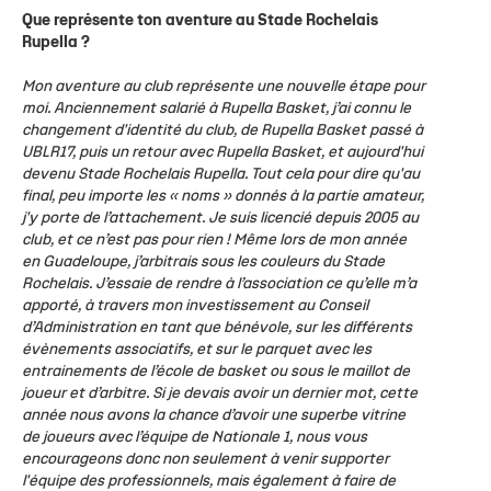
Que représente ton aventure au Stade Rochelais
Rupella ?
Mon aventure au club représente une nouvelle étape pour
moi. Anciennement salarié à Rupella Basket, j’ai connu le
changement d'identité du club, de Rupella Basket passé à
UBLR17, puis un retour avec Rupella Basket, et aujourd'hui
devenu Stade Rochelais Rupella. Tout cela pour dire qu'au
final, peu importe les « noms » donnés à la partie amateur,
j'y porte de l’attachement. Je suis licencié depuis 2005 au
club, et ce n’est pas pour rien ! Même lors de mon année
en Guadeloupe, j’arbitrais sous les couleurs du Stade
Rochelais. J’essaie de rendre à l’association ce qu’elle m’a
apporté, à travers mon investissement au Conseil
d’Administration en tant que bénévole, sur les différents
évènements associatifs, et sur le parquet avec les
entrainements de l’école de basket ou sous le maillot de
joueur et d’arbitre. Si je devais avoir un dernier mot, cette
année nous avons la chance d’avoir une superbe vitrine
de joueurs avec l’équipe de Nationale 1, nous vous
encourageons donc non seulement à venir supporter
l'équipe des professionnels, mais également à faire de