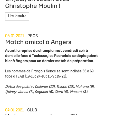
Christophe Moulin !
Lire la suite
05.01.2021
PROS
Match amical à Angers
Avant la reprise du championnat vendredi soir à
domicile face à Toulouse, les Rochelais se déplaçaient
hier à Angers pour un dernier match de préparation.
Les hommes de François Sence se sont inclinés 56 à 69
face à l'EAB (19-16 ; 24-10 ; 11-9 ; 15-21).
Détail des points : Cellerier (12), Thinon (10), Mukuna (9),
Quincy-Jones (7), Seguela (6), Clerc (6), Vincent (3).
04.01.2021
CLUB