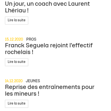
Un jour, un coach avec Laurent
Lhériau !
Lire la suite
15.12.2020
PROS
Franck Seguela rejoint l'effectif
rochelais !
Lire la suite
14.12.2020
JEUNES
Reprise des entraînements pour
les mineurs !
Lire la suite