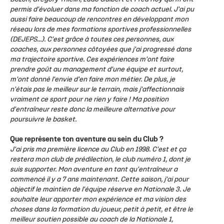
permis d'évoluer dans ma fonction de coach actuel. J'ai pu
aussi faire beaucoup de rencontres en développant mon
réseau lors de mes formations sportives professionnelles
(DEJEPS...). C'est grâce à toutes ces personnes, aux
coaches, aux personnes côtoyées que j'ai progressé dans
ma trajectoire sportive. Ces expériences m'ont faire
prendre goût au management d'une équipe et surtout,
m'ont donné l'envie d'en faire mon métier. De plus, je
n'étais pas le meilleur sur le terrain, mais j'affectionnais
vraiment ce sport pour ne rien y faire ! Ma position
d'entraîneur reste donc la meilleure alternative pour
poursuivre le basket.
Que représente ton aventure au sein du Club ?
J'ai pris ma première licence au Club en 1998. C'est et ça
restera mon club de prédilection, le club numéro 1, dont je
suis supporter. Mon aventure en tant qu'entraîneur a
commencé il y a 7 ans maintenant. Cette saison, j'ai pour
objectif le maintien de l'équipe réserve en Nationale 3. Je
souhaite leur apporter mon expérience et ma vision des
choses dans la formation du joueur, petit à petit, et être le
meilleur soutien possible au coach de la Nationale 1,