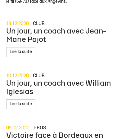
le fil (69-73) face aux Angevins.
13.12.2020
CLUB
Un jour, un coach avec Jean-
Marie Pajot
Lire la suite
10.12.2020
CLUB
Un jour, un coach avec William
Iglésias
Lire la suite
09.12.2020
PROS
Victoire face à Bordeaux en