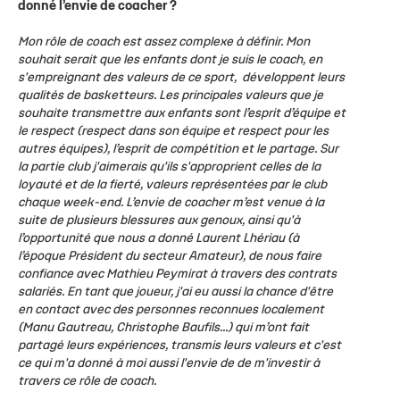
donné l’envie de coacher ?
Mon rôle de coach est assez complexe à définir. Mon
souhait serait que les enfants dont je suis le coach, en
s'empreignant des valeurs de ce sport, développent leurs
qualités de basketteurs. Les principales valeurs que je
souhaite transmettre aux enfants sont l’esprit d’équipe et
le respect (respect dans son équipe et respect pour les
autres équipes), l’esprit de compétition et le partage. Sur
la partie club j'aimerais qu'ils s'approprient celles de la
loyauté et de la fierté, valeurs représentées par le club
chaque week-end. L’envie de coacher m’est venue à la
suite de plusieurs blessures aux genoux, ainsi qu'à
l’opportunité que nous a donné Laurent Lhériau (à
l’époque Président du secteur Amateur), de nous faire
confiance avec Mathieu Peymirat à travers des contrats
salariés. En tant que joueur, j'ai eu aussi la chance d'être
en contact avec des personnes reconnues localement
(Manu Gautreau, Christophe Baufils...) qui m’ont fait
partagé leurs expériences, transmis leurs valeurs et c'est
ce qui m'a donné à moi aussi l'envie de de m'investir à
travers ce rôle de coach.