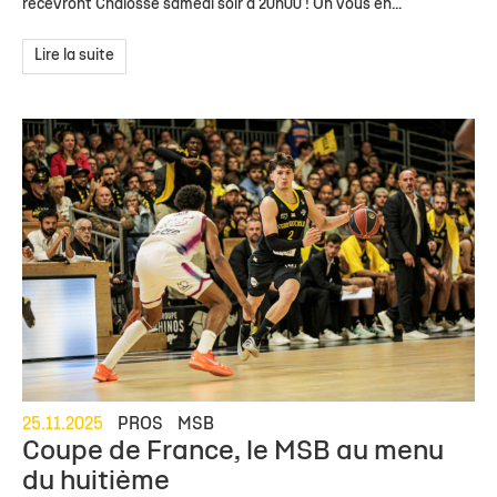
recevront Chalosse samedi soir à 20h00 ! On vous en...
Lire la suite
25.11.2025
PROS
MSB
Coupe de France, le MSB au menu
du huitième