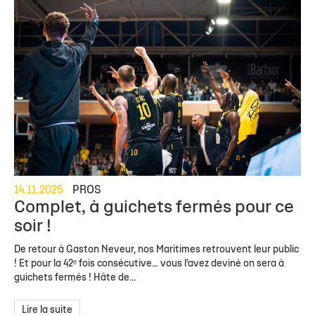
14.11.2025
PROS
Complet, à guichets fermés pour ce
soir !
De retour à Gaston Neveur, nos Maritimes retrouvent leur public
! Et pour la 42ᵉ fois consécutive… vous l’avez deviné on sera à
guichets fermés ! Hâte de...
Lire la suite