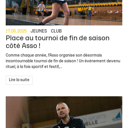
17.06.2025
JEUNES
CLUB
Place au tournoi de fin de saison
côté Asso !
Comme chaque année, l’Asso organise son désormais
incontournable tournoi de fin de saison ! Un événement devenu
rituel, à la fois sportif et festif,...
Lire la suite