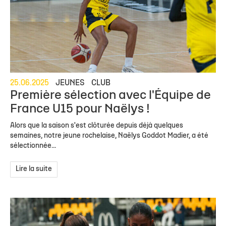
25.06.2025
JEUNES
CLUB
Première sélection avec l'Équipe de
France U15 pour Naëlys !
Alors que la saison s'est clôturée depuis déjà quelques
semaines, notre jeune rochelaise, Naëlys Goddot Madier, a été
sélectionnée...
Lire la suite