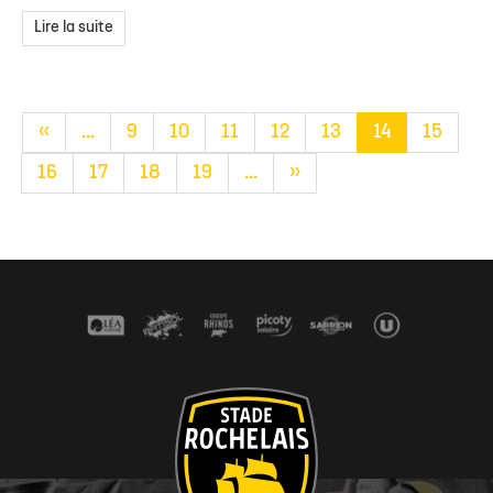
Lire la suite
«
...
9
10
11
12
13
14
15
16
17
18
19
...
»