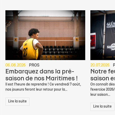
06.08.2026
PROS
20.07.2026
Embarquez dans la pré-
Notre feu
saison de nos Maritimes !
saison e
Il est l'heure de reprendre ! Ce vendredi 7 août,
On connaît déso
nos joueurs feront leur retour pour la...
l’exercice 2026
leur saison...
Lire la suite
Lire la suite