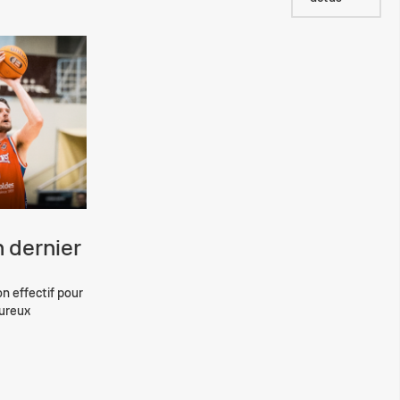
 dernier
on effectif pour
eureux