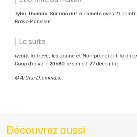
L'homme du match
Tyler Thomas.
Sur une autre planète avec 21 points 
Bravo Monsieur.
La suite
Avant la trêve, les Jaune et Noir prendront la dir
Coup d'envoi à
20h30
ce samedi 27 décembre.
© Arthur Lhommais.
Découvrez aussi