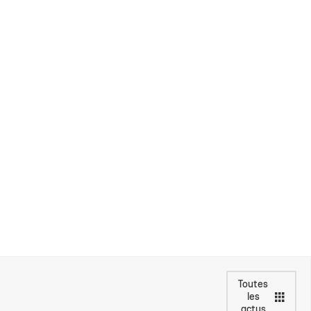
Toutes
les
actus