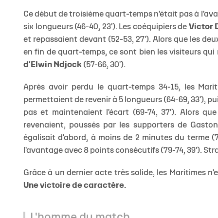
Ce début de troisième quart-temps n'était pas à l'ava
six longueurs (46-40, 23'). Les coéquipiers de
Victor 
et repassaient devant (52-53, 27'). Alors que les de
en fin de quart-temps, ce sont bien les visiteurs qu
d'Elwin Ndjock
(57-66, 30').
Après avoir perdu le quart-temps 34-15, les Marit
permettaient de revenir à 5 longueurs (64-69, 33'), pui
pas et maintenaient l'écart (69-74, 37'). Alors qu
revenaient, poussés par les supporters de Gasto
égalisait d'abord, à moins de 2 minutes du terme (
l'avantage avec 8 points consécutifs (79-74, 39'). St
Grâce à un dernier acte très solide, les Maritimes n
Une victoire de caractère.