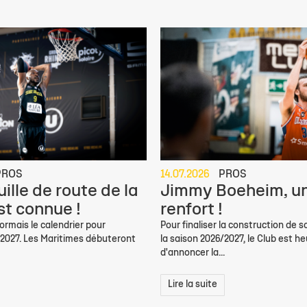
PROS
14.07.2026
PROS
ille de route de la
Jimmy Boeheim, un
st connue !
renfort !
rmais le calendrier pour
Pour finaliser la construction de s
/2027. Les Maritimes débuteront
la saison 2026/2027, le Club est h
d'annoncer la...
Lire la suite