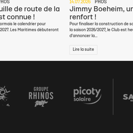
PROS
14.07.2026
PROS
ille de route de la
Jimmy Boeheim, un
st connue !
renfort !
rmais le calendrier pour
Pour finaliser la construction de s
/2027. Les Maritimes débuteront
la saison 2026/2027, le Club est h
d'annoncer la...
Lire la suite