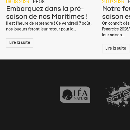
06.08.2026
PROS
20.07.2026
Embarquez dans la pré-
Notre feu
saison de nos Maritimes !
saison e
Il est l'heure de reprendre ! Ce vendredi 7 août,
On connaît déso
nos joueurs feront leur retour pour la...
l’exercice 2026
leur saison...
Lire la suite
Lire la suite