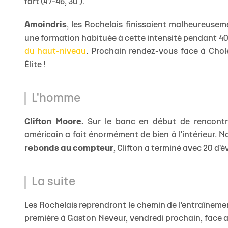
fort (47-46, 30').
Amoindris
, les Rochelais finissaient malheureusem
une formation habituée à cette intensité pendant 40 
du haut-niveau
. Prochain rendez-vous face à Chole
Élite !
L'homme
Clifton Moore.
Sur le banc en début de rencontre,
américain a fait énormément de bien à l'intérieur.
rebonds au compteur
, Clifton a terminé avec 20 d'é
La suite
Les Rochelais reprendront le chemin de l'entraîneme
première à Gaston Neveur, vendredi prochain, face a