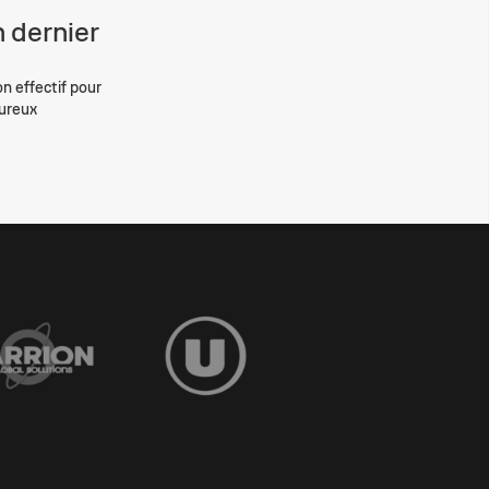
 dernier
on effectif pour
eureux