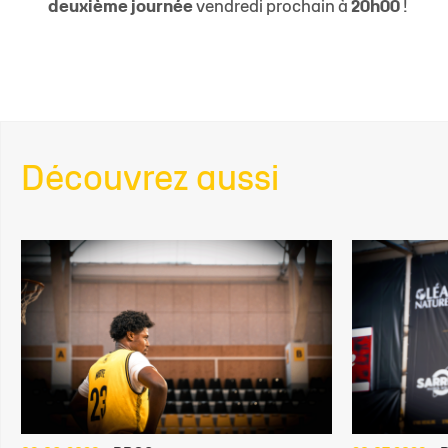
deuxième journée
vendredi prochain à
20h00
!
Découvrez aussi