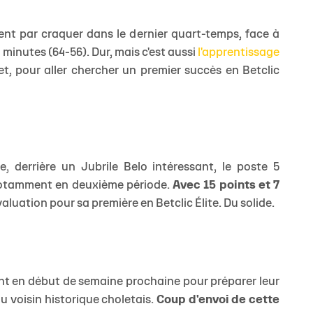
ent par craquer dans le dernier quart-temps, face à
minutes (64-56). Dur, mais c'est aussi
l'apprentissage
t, pour aller chercher un premier succès en Betclic
 derrière un Jubrile Belo intéressant, le poste 5
 Notamment en deuxième période.
Avec 15 points et 7
valuation pour sa première en Betclic Élite. Du solide.
nt en début de semaine prochaine pour préparer leur
u voisin historique choletais.
Coup d'envoi de cette