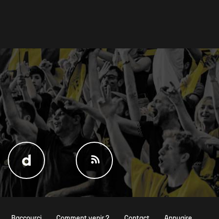
Raccourci
Comment venir ?
Contact
Annuaire