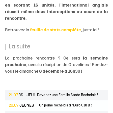
en scorant 16 unités, l'international anglais
réussit même deux interceptions au cours de la
rencontre.
Retrouvez la
feuille de stats complète
, juste ici !
La suite
La prochaine rencontre ? Ce sera
la semaine
prochaine
, avec la récéption de Gravelines ! Rendez-
vous le dimanche
8 décembre à 16h30
!
ESPOIRS
21.07
JEUNES
Devenez une Famille Stade Rochelais !
20.07
JEUNES
Un jeune rochelais à l’Euro U18 B !