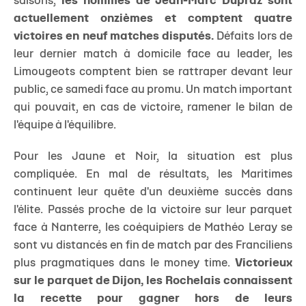
saisons,
les hommes de Jean-Marc Dupraz sont
actuellement onzièmes et comptent quatre
victoires en neuf matches disputés.
Défaits lors de
leur dernier match à domicile face au leader, les
Limougeots comptent bien se rattraper devant leur
public, ce samedi face au promu. Un match important
qui pouvait, en cas de victoire, ramener le bilan de
l'équipe à l'équilibre.
Pour les Jaune et Noir, la situation est plus
compliquée. En mal de résultats, les Maritimes
continuent leur quête d'un deuxième succès dans
l'élite. Passés proche de la victoire sur leur parquet
face à Nanterre, les coéquipiers de Mathéo Leray se
sont vu distancés en fin de match par des Franciliens
plus pragmatiques dans le money time.
Victorieux
sur le parquet de Dijon, les Rochelais connaissent
la recette pour gagner hors de leurs