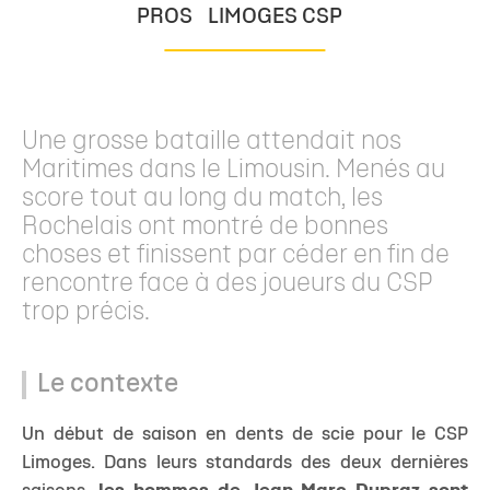
PROS
LIMOGES CSP
Une grosse bataille attendait nos
Maritimes dans le Limousin. Menés au
score tout au long du match, les
Rochelais ont montré de bonnes
choses et finissent par céder en fin de
rencontre face à des joueurs du CSP
trop précis.
Le contexte
Un début de saison en dents de scie pour le CSP
Limoges. Dans leurs standards des deux dernières