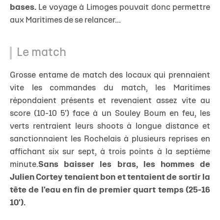
bases.
Le voyage à Limoges pouvait donc permettre
aux Maritimes de se relancer...
Le match
Grosse entame de match des locaux qui prennaient
vite les commandes du match, les Maritimes
répondaient présents et revenaient assez vite au
score (10-10 5') face à un Souley Boum en feu, les
verts rentraient leurs shoots à longue distance et
sanctionnaient les Rochelais à plusieurs reprises en
affichant six sur sept, à trois points à la septième
minute.
Sans baisser les bras, les hommes de
Julien Cortey tenaient bon et tentaient de sortir la
tête de l'eau en fin de premier quart temps (25-16
10').