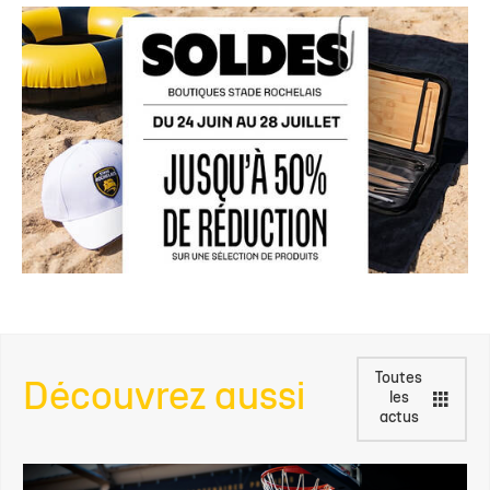
Toutes
Découvrez aussi
les
actus