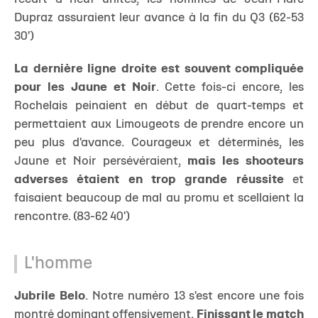
Dupraz assuraient leur avance à la fin du Q3 (62-53
30')
La dernière ligne droite est souvent compliquée
pour les Jaune et Noir
. Cette fois-ci encore, les
Rochelais peinaient en début de quart-temps et
permettaient aux Limougeots de prendre encore un
peu plus d'avance. Courageux et déterminés, les
Jaune et Noir persévéraient,
mais les shooteurs
adverses étaient en trop grande réussite
et
faisaient beaucoup de mal au promu et scellaient la
rencontre. (83-62 40')
L'homme
Jubrile Belo
. Notre numéro 13 s'est encore une fois
montré dominant offensivement.
Finissant le match