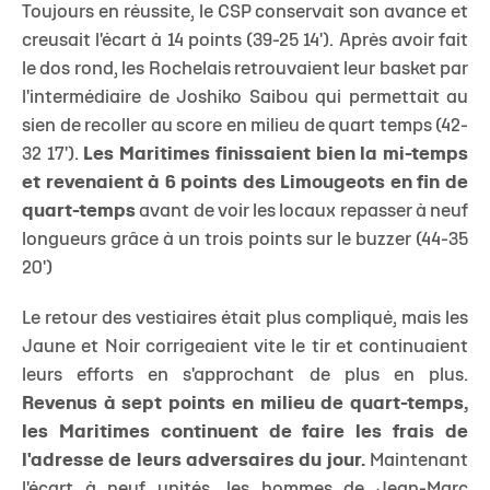
Toujours en réussite, le CSP conservait son avance et
creusait l'écart à 14 points (39-25 14'). Après avoir fait
le dos rond, les Rochelais retrouvaient leur basket par
l'intermédiaire de Joshiko Saibou qui permettait au
sien de recoller au score en milieu de quart temps (42-
32 17').
Les Maritimes finissaient bien la mi-temps
et revenaient à 6 points des Limougeots en fin de
quart-temps
avant de voir les locaux repasser à neuf
longueurs grâce à un trois points sur le buzzer (44-35
20')
Le retour des vestiaires était plus compliqué, mais les
Jaune et Noir corrigeaient vite le tir et continuaient
leurs efforts en s'approchant de plus en plus.
Revenus à sept points en milieu de quart-temps,
les Maritimes continuent de faire les frais de
l'adresse de leurs adversaires du jour.
Maintenant
l'écart à neuf unités, les hommes de Jean-Marc