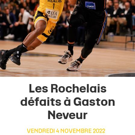
Les Rochelais
défaits à Gaston
Neveur
VENDREDI 4 NOVEMBRE 2022