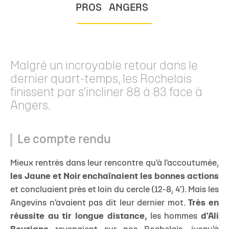
PROS
ANGERS
Malgré un incroyable retour dans le
dernier quart-temps, les Rochelais
finissent par s'incliner 88 à 83 face à
Angers.
Le compte rendu
Mieux rentrés dans leur rencontre qu'à l'accoutumée,
les Jaune et Noir enchaînaient les bonnes actions
et concluaient près et loin du cercle (12-8, 4'). Mais les
Angevins n'avaient pas dit leur dernier mot.
Très en
réussite au tir longue distance,
les hommes
d'Ali