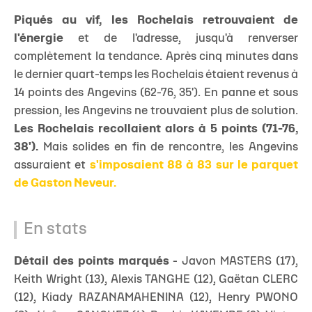
Piqués au vif, les Rochelais retrouvaient de
l'énergie
et de l'adresse, jusqu'à renverser
complètement la tendance. Après cinq minutes dans
le dernier quart-temps les Rochelais étaient revenus à
14 points des Angevins (62-76, 35'). En panne et sous
pression, les Angevins ne trouvaient plus de solution.
Les Rochelais recollaient alors à 5 points (71-76,
38').
Mais solides en fin de rencontre, les Angevins
assuraient et
s'imposaient 88 à 83 sur le parquet
de Gaston Neveur.
En stats
Détail des points marqués
- Javon MASTERS (17),
Keith Wright (13), Alexis TANGHE (12), Gaëtan CLERC
(12), Kiady RAZANAMAHENINA (12), Henry PWONO