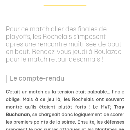
Pour ce match aller des finales de
playoffs, les Rochelais s'imposent
après une rencontre maîtrisée de bout
en bout. Rendez-vous jeudi à Boulazac
pour le match retour désormais !
Le compte-rendu
C'était un match où la tension était palpable... finale
oblige. Mais à ce jeu là, les Rochelais ont souvent
montré qu'ils étaient plutôt forts ! Le MVP,
Tray
Buchanan
, se chargeait donc logiquement de scorer
les premiers points de la soirée. Ensuite, les défenses
prenaient le pas sur les attaques et les Maritimes
ne