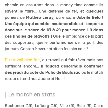
chemin en assurant dans le money-time comme ils
savent le faire... Une défense de fer, et quelques
paniers de
Mathéo Leray
, ou encore
Jubrile Belo
!
Une équipe qui semble insubmersible et l'emporte
donc sur le score de 67 à 49 pour mener 1-0 dans
ces finales de playoffs !
Quelle ambiance de la part
des supporters, quelle performance de la part des
joueurs, Gaston Neveur était en feu hier soir !!
Du travail bien fait
, du travail qui fait rêver mais pas
suffisant encore...
Il faudra désormais confirmer
dès jeudi du côté du Palio de Boulazac
où le match
retour attend nos Jaune et Noir !
Le match en stats
Buchanan (19), Lofberg (15), Ville (9), Belo (8), Clerc