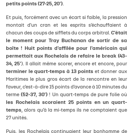
petits points (27-25, 20')
.
Et puis, forcément avec un écart si faible, la pression
montait d'un cran et les esprits s'échauffaient à
chacun des coups de sifflets du corps arbitral.
C'était
le moment pour Tray Buchanan de sortir de sa
boîte !
Huit points d'affilée pour l'américain qui
permettait aux Rochelais de refaire le break (43-
34, 25'
). Il allait même scorer, encore et encore, pour
terminer le quart-temps à 13 points
et donner aux
Maritimes le plus gros écart de la rencontre en leur
faveur, c'est-à-dire 15 points d'avance à 10 minutes du
terme
(52-37, 30')
! Un quart-temps de pure folie où
les Rochelais scoraient 25 points en un quart-
temps
, alors qu'à la mi-temps ils ne comptaient que
27 unités.
Puis, les Rochelais continuaient leur bonhomme de