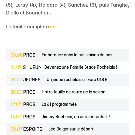
(5), Leray (4), Haidara (4), Sanchez (3), puis Tanghe,
Diallo et Bourichon.
La feuille complète
ici
.
06.08
PROS
Embarquez dans la pré-saison de nos...
ESPOIRS
21.07
JEUNES
Devenez une Famille Stade Rochelais !
20.07
JEUNES
Un jeune rochelais à l’Euro U18 B !
20.07
PROS
Notre feuille de route de la saison...
17.07
PROS
La J1 programmée
14.07
PROS
Jimmy Boeheim, un dernier renfort !
09.07
ESPOIRS
Léo Dalger sur le départ