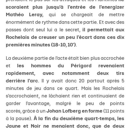
scoraient plus jusqu'à l'entrée de l'energizer
Mathéo Leray,
qui se chargeait de mettre
énormément de rythme dans cette partie. Et avec des
passes dont seul lui a le secret,
il permettait aux
Rochelais de creuser un peu l'écart dans ces dix
premières minutes (18-10, 10')
.
La deuxième partie de l'acte était bien plus accrochée
et
les hommes du Périgord revenaient
rapidement, avec notamment deux tirs
derrière l'arc
. Il y avait donc 20 partout après 5
minutes de jeu dans ce quart. Mais les Rochelais
s'accrochaient, ne lâchaient rien et continuaient de
garder l'avantage, malgré le peu de points
scorés, grâce à un
Johan Lofberg en forme
(11 points
à la pause).
À la fin du deuxième quart-temps, les
Jaune et Noir ne menaient donc, que de deux