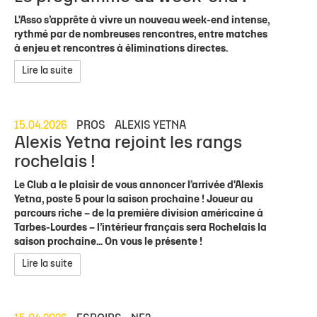
L'Asso s’apprête à vivre un nouveau week-end intense,
rythmé par de nombreuses rencontres, entre matches
à enjeu et rencontres à éliminations directes.
Lire la suite
15.04.2026
PROS
ALEXIS YETNA
Alexis Yetna rejoint les rangs
rochelais !
Le Club a le plaisir de vous annoncer l’arrivée d'Alexis
Yetna, poste 5 pour la saison prochaine ! Joueur au
parcours riche – de la première division américaine à
Tarbes-Lourdes – l’intérieur français sera Rochelais la
saison prochaine… On vous le présente !
Lire la suite