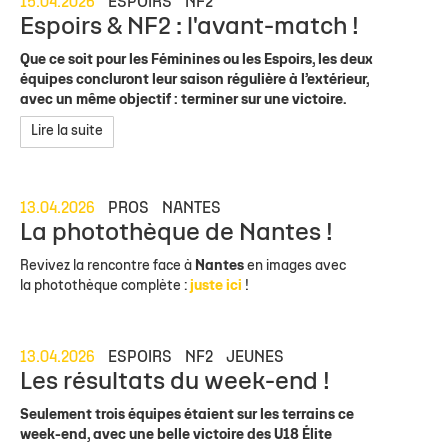
15.04.2026
ESPOIRS
NF2
Espoirs & NF2 : l'avant-match !
Que ce soit pour les Féminines ou les Espoirs, les deux
équipes concluront leur saison régulière à l’extérieur,
avec un même objectif : terminer sur une victoire.
Lire la suite
13.04.2026
PROS
NANTES
La photothèque de Nantes !
Revivez la rencontre face à
Nantes
en images avec
la photothèque complète :
juste ici
!
13.04.2026
ESPOIRS
NF2
JEUNES
Les résultats du week-end !
Seulement trois équipes étaient sur les terrains ce
week-end, avec une belle victoire des U18 Élite