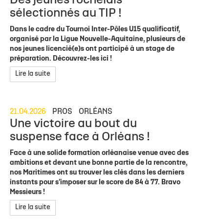
Des jeunes rochelais
sélectionnés au TIP !
Dans le cadre du Tournoi Inter-Pôles U15 qualificatif,
organisé par la Ligue Nouvelle-Aquitaine, plusieurs de
nos jeunes licencié(e)s ont participé à un stage de
préparation. Découvrez-les ici !
Lire la suite
21.04.2026
PROS
ORLÉANS
Une victoire au bout du
suspense face à Orléans !
Face à une solide formation orléanaise venue avec des
ambitions et devant une bonne partie de la rencontre,
nos Maritimes ont su trouver les clés dans les derniers
instants pour s’imposer sur le score de 84 à 77. Bravo
Messieurs !
Lire la suite