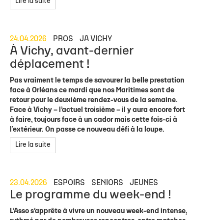
Lire la suite
24.04.2026
PROS
JA VICHY
À Vichy, avant-dernier
déplacement !
Pas vraiment le temps de savourer la belle prestation
face à Orléans ce mardi que nos Maritimes sont de
retour pour le deuxième rendez-vous de la semaine.
Face à Vichy – l’actuel troisième – il y aura encore fort
à faire, toujours face à un cador mais cette fois-ci à
l’extérieur. On passe ce nouveau défi à la loupe.
Lire la suite
23.04.2026
ESPOIRS
SENIORS
JEUNES
Le programme du week-end !
L’Asso s’apprête à vivre un nouveau week-end intense,