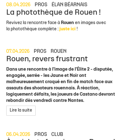
08.04.2026
PROS
ÉLAN BÉARNAIS
La photothèque de Rouen !
Revivez la rencontre face à
Rouen
en images avec
la photothèque complète :
juste ici
!
07.04.2026
PROS
ROUEN
Rouen, revers frustrant
Dans une rencontre à l'image de l'Élite 2 - disputée,
engagée, serrée - les Jaune et Noir ont
malheureusement craqué en fin de match face aux
assauts des shooteurs rouennais. À réaction,
logiquement défaits, les joueurs de Castano devront
rebondir dès vendredi contre Nantes.
Lire la suite
06.04.2026
PROS
CLUB