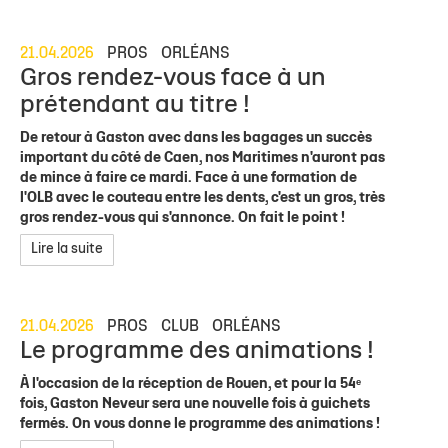
21.04.2026
PROS
ORLÉANS
Gros rendez-vous face à un
prétendant au titre !
De retour à Gaston avec dans les bagages un succès
important du côté de Caen, nos Maritimes n'auront pas
de mince à faire ce mardi. Face à une formation de
l'OLB avec le couteau entre les dents, c'est un gros, très
gros rendez-vous qui s'annonce. On fait le point !
Lire la suite
21.04.2026
PROS
CLUB
ORLÉANS
Le programme des animations !
À l'occasion de la réception de Rouen, et pour la 54ᵉ
fois, Gaston Neveur sera une nouvelle fois à guichets
fermés. On vous donne le programme des animations !