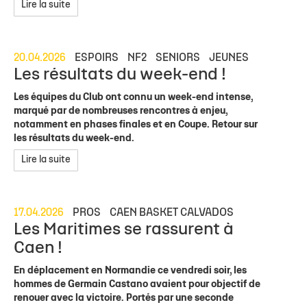
Lire la suite
20.04.2026
ESPOIRS
NF2
SENIORS
JEUNES
Les résultats du week-end !
Les équipes du Club ont connu un week-end intense,
marqué par de nombreuses rencontres à enjeu,
notamment en phases finales et en Coupe. Retour sur
les résultats du week-end.
Lire la suite
17.04.2026
PROS
CAEN BASKET CALVADOS
Les Maritimes se rassurent à
Caen !
En déplacement en Normandie ce vendredi soir, les
hommes de Germain Castano avaient pour objectif de
renouer avec la victoire. Portés par une seconde