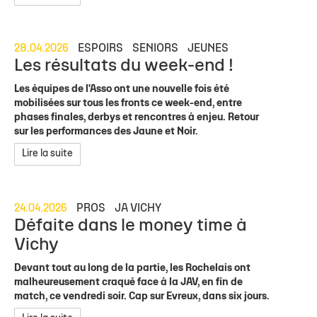
28.04.2026
ESPOIRS
SENIORS
JEUNES
Les résultats du week-end !
Les équipes de l'Asso ont une nouvelle fois été
mobilisées sur tous les fronts ce week-end, entre
phases finales, derbys et rencontres à enjeu. Retour
sur les performances des Jaune et Noir.
Lire la suite
24.04.2026
PROS
JA VICHY
Défaite dans le money time à
Vichy
Devant tout au long de la partie, les Rochelais ont
malheureusement craqué face à la JAV, en fin de
match, ce vendredi soir. Cap sur Evreux, dans six jours.