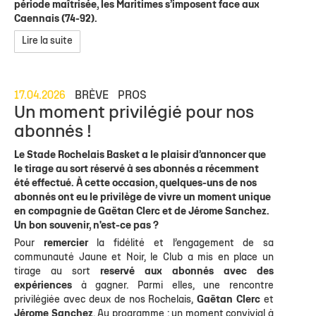
période maîtrisée, les Maritimes s’imposent face aux
Caennais (74-92).
Lire la suite
17.04.2026
BRÈVE
PROS
Un moment privilégié pour nos
abonnés !
Le Stade Rochelais Basket a le plaisir d’annoncer que
le tirage au sort réservé à ses abonnés a récemment
été effectué. À cette occasion, quelques-uns de nos
abonnés ont eu le privilège de vivre un moment unique
en compagnie de Gaëtan Clerc et de Jérome Sanchez.
Un bon souvenir, n'est-ce pas ?
Pour
remercier
la fidélité et l’engagement de sa
communauté Jaune et Noir, le Club a mis en place un
tirage au sort
reservé aux abonnés avec des
expériences
à gagner. Parmi elles, une rencontre
privilégiée avec deux de nos Rochelais,
Gaëtan Clerc
et
Jérome Sanchez
. Au programme : un moment convivial à