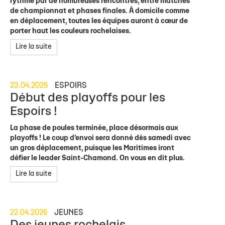
rythmé par de nombreuses rencontres, entre matches
de championnat et phases finales. À domicile comme
en déplacement, toutes les équipes auront à cœur de
porter haut les couleurs rochelaises.
Lire la suite
23.04.2026
ESPOIRS
Début des playoffs pour les
Espoirs !
La phase de poules terminée, place désormais aux
playoffs ! Le coup d’envoi sera donné dès samedi avec
un gros déplacement, puisque les Maritimes iront
défier le leader Saint-Chamond. On vous en dit plus.
Lire la suite
22.04.2026
JEUNES