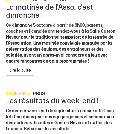
30.09.2025
JEUNES
CLUB
La matinée de l'Asso, c'est
dimanche !
Ce dimanche 5 octobre à partir de 9h00, parents,
coaches et licenciés ont rendez-vous à la Salle Gaston
Neveur pour le traditionnel temps fort de la rentrée de
l’Association. Une matinée conviviale marquée par la
présentation des équipes, des entraîneurs et des
salariés, avant un après-midi consacré au jeu avec
quatre rencontres de gala programmées !
Lire la suite
29.09.2025
PROS
Les résultats du week-end !
Ce dernier week-end de septembre a encore offert son
lot d’émotions pour nos équipes jeunes et seniors avec
des matches disputés à Gaston Neveur et au Pas des
Laquais. Retour sur les résultats !