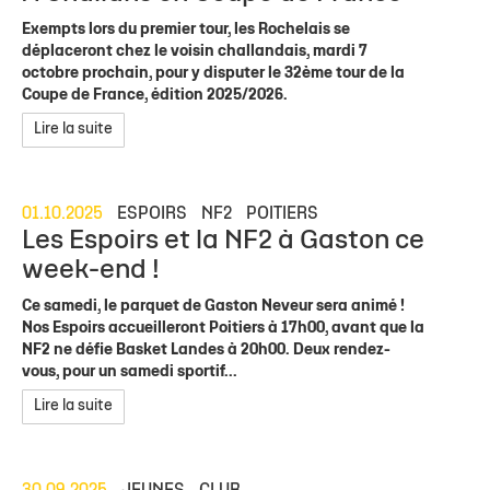
Exempts lors du premier tour, les Rochelais se
déplaceront chez le voisin challandais, mardi 7
octobre prochain, pour y disputer le 32ème tour de la
Coupe de France, édition 2025/2026.
Lire la suite
01.10.2025
ESPOIRS
NF2
POITIERS
Les Espoirs et la NF2 à Gaston ce
week-end !
Ce samedi, le parquet de Gaston Neveur sera animé !
Nos Espoirs accueilleront Poitiers à 17h00, avant que la
NF2 ne défie Basket Landes à 20h00. Deux rendez-
vous, pour un samedi sportif...
Lire la suite