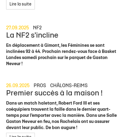
Lire la suite
27.09.2025
NF2
La NF2 s'incline
En déplacement à Gimont, les Féminines se sont
inclinées 92 à 44. Prochain rendez-vous face à Basket
Landes samedi prochain sur le parquet de Gaston
Neveur !
26.09.2025
PROS
CHÂLONS-REIMS
Premier succès à la maison !
Dans un match haletant, Robert Ford III et ses
coéquipiers trouvent la faille dans le dernier quart-
temps pour l’emporter avec la manière. Dans une Salle
Gaston Neveur en feu, nos Rochelais ont su assurer
devant leur public. De bon augure !