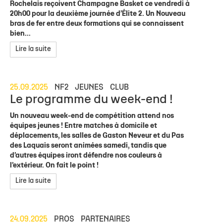
Rochelais reçoivent Champagne Basket ce vendredi à
20h00 pour la deuxième journée d’Élite 2. Un Nouveau
bras de fer entre deux formations qui se connaissent
bien...
Lire la suite
25.09.2025
NF2
JEUNES
CLUB
Le programme du week-end !
Un nouveau week-end de compétition attend nos
équipes jeunes ! Entre matches à domicile et
déplacements, les salles de Gaston Neveur et du Pas
des Laquais seront animées samedi, tandis que
d’autres équipes iront défendre nos couleurs à
l’extérieur. On fait le point !
Lire la suite
24.09.2025
PROS
PARTENAIRES