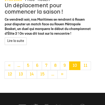
Un déplacement pour
commencer la saison !
Ce vendredi soir, nos Maritimes se rendront à Rouen
pour disputer un match face au Rouen Métropole
Basket, un duel qui marquera le début du championnat
d’Élite 2 ! On vous dit tout sur la rencontre !
Lire la suite
«
...
5
6
7
8
9
10
11
12
13
14
15
...
»