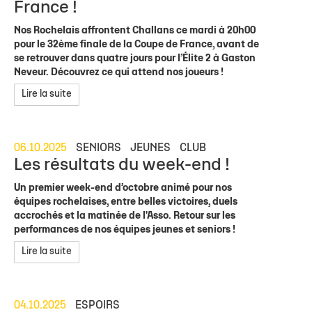
France !
Nos Rochelais affrontent Challans ce mardi à 20h00
pour le 32ème finale de la Coupe de France, avant de
se retrouver dans quatre jours pour l’Élite 2 à Gaston
Neveur. Découvrez ce qui attend nos joueurs !
Lire la suite
06.10.2025
SENIORS
JEUNES
CLUB
Les résultats du week-end !
Un premier week-end d’octobre animé pour nos
équipes rochelaises, entre belles victoires, duels
accrochés et la matinée de l'Asso. Retour sur les
performances de nos équipes jeunes et seniors !
Lire la suite
04.10.2025
ESPOIRS