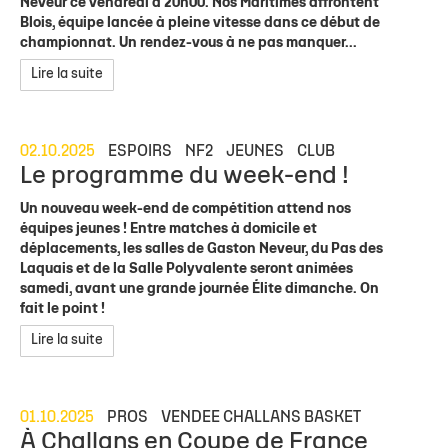
Neveur ce vendredi à 20h00. Nos Maritimes affrontent
Blois, équipe lancée à pleine vitesse dans ce début de
championnat. Un rendez-vous à ne pas manquer...
Lire la suite
02.10.2025
ESPOIRS
NF2
JEUNES
CLUB
Le programme du week-end !
Un nouveau week-end de compétition attend nos
équipes jeunes ! Entre matches à domicile et
déplacements, les salles de Gaston Neveur, du Pas des
Laquais et de la Salle Polyvalente seront animées
samedi, avant une grande journée Élite dimanche. On
fait le point !
Lire la suite
01.10.2025
PROS
VENDEE CHALLANS BASKET
À Challans en Coupe de France