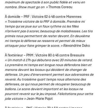
maximum de spectacle à son public fidèle et venu en
nombre. Show must go on »
Thomas Coreau
À domicile –
PRF : Victoire 62 à 48 contre Marennes
« Troisième victoire de la PRF à domicile. Première mi
temps qui se joue sur un faux rythme où les filles
n’arrivent pas à scorer, beaucoup de maladresses. Les tirs
primés nous permettent de rester devant. En deuxième
mi-temps la défense se resserre et permet de mieux
attaquer pour faire grimper le score. »
Alexandrine Dako
À l’extérieur –
PNM : Victoire 80 à 46 contre Bressuire
« Un match à 17h qui débutera avec 20 minutes de retard.
La première mi temps est longue nous défendons bien et
menons devant les locaux qui décident de changer de
défense.
Un peu d'énervement permet aux adversaires de
revenir. Au troisième quart temps nous alternons des
défenses, ce qui nous permet de récupérer beaucoup de
ballons. Le score devient important et les locaux ne
pourront revenir sur le jeu imposé. Félicitations pour cette
jolie victoire »
Jean-Marie Pajot