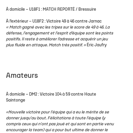
À domicile –
U18F1 : MATCH REPORTÉ / Bressuire
À l’extérieur –
U18F2 : Victoire 49 à 46 contre Jarnac
« Match gagné avec les tripes sur le score de 49 à 46. La
défense, l'engagement et l'esprit d’équipe sont les points
positifs. Il reste à améliorer l’adresse et acquérir un jeu
plus fluide en attaque. Match très positif. »
Éric Jaufry
Amateurs
À domicile –
DM2 : Victoire 104 à 59 contre Haute
Saintonge
«Nouvelle victoire pour l'équipe qui a eu le mérite de se
donner jusqu'au bout. Félicitations à toute l'équipe (y
compris ceux qui n'ont pas joué et qui sont en partie venu
encourager la team) qui a pour but ultime de donner le