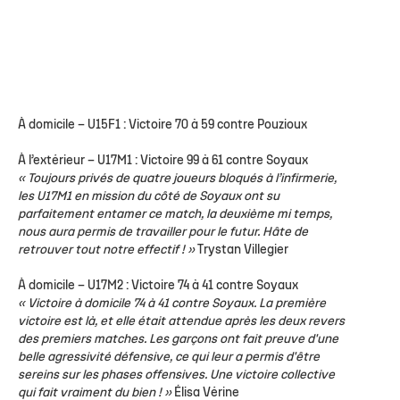
À domicile –
U15F1 : Victoire 70 à 59 contre Pouzioux
À l’extérieur –
U17M1 : Victoire 99 à 61 contre Soyaux
« Toujours privés de quatre joueurs bloqués à l’infirmerie,
les U17M1 en mission du côté de Soyaux ont su
parfaitement entamer ce match, la deuxième mi temps,
nous aura permis de travailler pour le futur. Hâte de
retrouver tout notre effectif ! »
Trystan Villegier
À domicile –
U17M2 : Victoire 74 à 41 contre Soyaux
« Victoire à domicile 74 à 41 contre Soyaux. La première
victoire est là, et elle était attendue après les deux revers
des premiers matches. Les garçons ont fait preuve d'une
belle agressivité défensive, ce qui leur a permis d'être
sereins sur les phases offensives. Une victoire collective
qui fait vraiment du bien ! »
Élisa Vérine