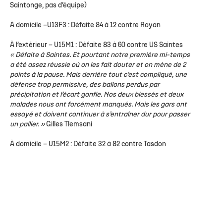
Saintonge, pas d’équipe)
À domicile –
U13F3 : Défaite 84 à 12 contre Royan
À l’extérieur –
U15M1 : Défaite 83 à 60 contre US Saintes
« Défaite à Saintes. Et pourtant notre première mi-temps
a été assez réussie où on les fait douter et on mène de 2
points à la pause. Mais derrière tout c’est compliqué, une
défense trop permissive, des ballons perdus par
précipitation et l’écart gonfle. Nos deux blessés et deux
malades nous ont forcément manqués. Mais les gars ont
essayé et doivent continuer à s’entraîner dur pour passer
un pallier. »
Gilles Tlemsani
À domicile –
U15M2 : Défaite 32 à 82 contre Tasdon