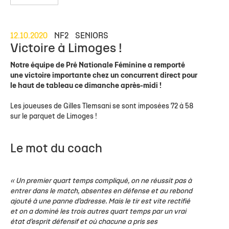
12.10.2020
NF2
SENIORS
Victoire à Limoges !
Notre équipe de Pré Nationale Féminine a remporté
une victoire importante chez un concurrent direct pour
le haut de tableau ce dimanche après-midi !
Les joueuses de Gilles Tlemsani se sont imposées 72 à 58
sur le parquet de Limoges !
Le mot du coach
« Un premier quart temps compliqué, on ne réussit pas à
entrer dans le match, absentes en défense et au rebond
ajouté à une panne d’adresse. Mais le tir est vite rectifié
et on a dominé les trois autres quart temps par un vrai
état d’esprit défensif et où chacune a pris ses