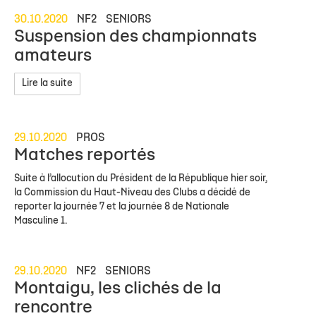
30.10.2020
NF2
SENIORS
Suspension des championnats
amateurs
Lire la suite
29.10.2020
PROS
Matches reportés
Suite à l’allocution du Président de la République hier soir,
la Commission du Haut-Niveau des Clubs a décidé de
reporter la journée 7 et la journée 8 de Nationale
Masculine 1.
29.10.2020
NF2
SENIORS
Montaigu, les clichés de la
rencontre