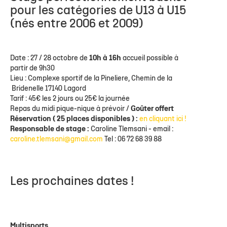
pour les catégories de U13 à U15
(nés entre 2006 et 2009)
Date : 27 / 28 octobre de
10h à 16h
accueil possible à
partir de 9h30
Lieu : Complexe sportif de la
Pineliere, Chemin de la
Bridenelle 17140 Lagord
Tarif : 45€ les 2 jours ou 25€ la journée
Repas du midi pique-nique à prévoir /
Goûter offert
Réservation ( 25 places disponibles ) :
en cliquant ici !
Responsable de stage :
Caroline Tlemsani - email :
caroline.tlemsani@gmail.com
Tel : ‭06 72 68 39 88‬
Les prochaines dates !
Multisports