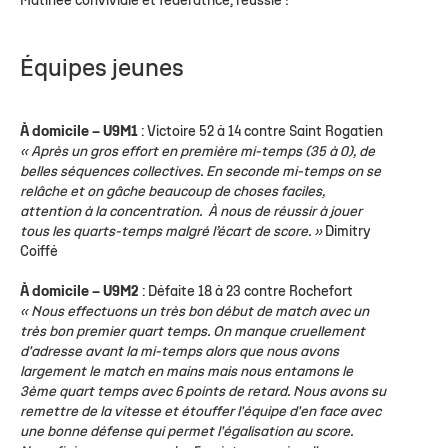
Matinée conviviale et fédératrice, réussie !
Équipes jeunes
À domicile –
U9M1
: Victoire 52 à 14 contre Saint Rogatien
« Après un gros effort en première mi-temps (35 à 0), de
belles séquences collectives.
En seconde mi-temps on se
relâche et on gâche beaucoup de choses faciles,
attention à la concentration. À nous de réussir à jouer
tous les quarts-temps malgré l’écart de score. »
Dimitry
Coiffé
À domicile –
U9M2
: Défaite 18 à 23 contre Rochefort
« Nous effectuons un très bon début de match avec un
très bon premier quart temps. On manque cruellement
d'adresse avant la mi-temps alors que nous avons
largement le match en mains mais nous entamons le
3ème quart temps avec 6 points de retard. Nous avons su
remettre de la vitesse et étouffer l'équipe d'en face avec
une bonne défense qui permet l'égalisation au score.