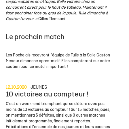
responsabilités en attaque. Belle victoire chez un
concurrent direct pour le haut de tableau. Maintenant il
faut enchaîner face au gros de la poule, Tulle dimanche à
Gaston Neveur. »
Gilles Tlemsani
Le prochain match
Les Rochelais recevront l'équipe de Tulle à la Salle Gaston
Neveur dimanche après-midi ! Elles compteront sur votre
soutien pour ce match important !
12.10.2020
JEUNES
10 victoires au compteur !
C'est un week-end triomphant qui se clôture avec pas
moins de 10 victoires au compteur ! Sur 15 matches joués,
on mentionnera 5 défaites, ainsi que 3 autres matches
initialement programmés, finalement reportés.
Félicitations à l'ensemble de nos joueurs et leurs coaches