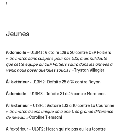
!
Jeunes
À domicile –
U13M1 : Victoire 129 à 20 contre CEP Poitiers
« Un match sans suspens pour nos U13, mais nul doute
que cette équipe du CEP Poitiers saura dans les années à
venir, nous poser quelques soucis ! »
Trystan Villegier
À l’extérieur -
U13M2 : Défaite 25 à 74 contre Royan
À domicile –
U13M3 : Défaite 31 à 45 contre Marennes
À l’extérieur –
U13F1 : Victoire 103 à 10 contre La Couronne
« Un match à sens unique dû à une très grande différence
de niveau. »
Caroline Tlemsani
À l’extérieur –
U13F2 : Match qui n’a pas eu lieu (contre