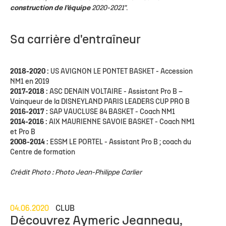
construction de l’équipe
2020-2021"
.
Sa carrière d'entraîneur
2018-2020 :
US AVIGNON LE PONTET BASKET - Accession
NM1 en 2019
2017-2018 :
ASC DENAIN VOLTAIRE - Assistant Pro B –
Vainqueur de la DISNEYLAND PARIS LEADERS CUP PRO B
2016-2017 :
SAP VAUCLUSE 84 BASKET - Coach NM1
2014-2016 :
AIX MAURIENNE SAVOIE BASKET - Coach NM1
et Pro B
2008-2014 :
ESSM LE PORTEL - Assistant Pro B ; coach du
Centre de formation
Crédit Photo : Photo Jean-Philippe Carlier
04.06.2020
CLUB
Découvrez Aymeric Jeanneau,