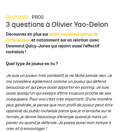
02.07.2020
PROS
3 questions à Olivier Yao-Delon
Découvrez en plus sur
notre troisième recrue de
l'intersaison
et notamment sur sa relation avec
Desmond Quicy-Jones qui rejoint aussi l'effectif
rochelais !
Quel type de joueur es-tu ?
Je suis un joueur très combatif, je ne lâche jamais rien. Je
me considère également comme un joueur qui défend
beaucoup et qui peux aussi apporter en scoring. Je suis
aussi quelqu’un qui essaye d’être toujours proche de ses
coéquipiers. Pour moi c’est très important.
D’une manière
plus générale, je pense que mon profil de joueur peut être
apprécié du public rochelais parce que je m’arrache sur le
terrain, je donne beaucoup d’énergie quand je mets un
panier ou quand je défends. Je passe aussi mon temps à
crier et à encourager !