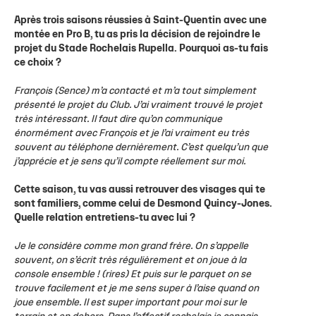
Après trois saisons réussies à Saint-Quentin avec une
montée en Pro B, tu as pris la décision de rejoindre le
projet du Stade Rochelais Rupella. Pourquoi as-tu fais
ce choix ?
François (Sence) m’a contacté et m’a tout simplement
présenté le projet du Club. J’ai vraiment trouvé le projet
très intéressant. Il faut dire qu’on communique
énormément avec François et je l’ai vraiment eu très
souvent au téléphone dernièrement. C’est quelqu’un que
j’apprécie et je sens qu’il compte réellement sur moi.
Cette saison, tu vas aussi retrouver des visages qui te
sont familiers, comme celui de Desmond Quincy-Jones.
Quelle relation entretiens-tu avec lui ?
Je le considère comme mon grand frère. On s’appelle
souvent, on s’écrit très régulièrement et on joue à la
console ensemble ! (rires) Et puis sur le parquet on se
trouve facilement et je me sens super à l’aise quand on
joue ensemble. Il est super important pour moi sur le