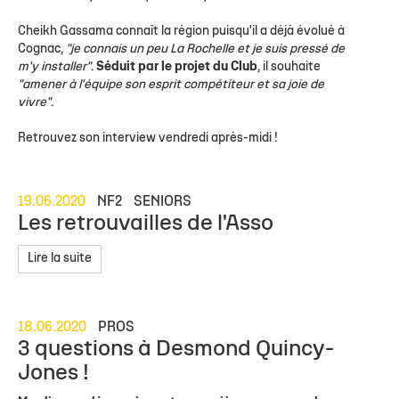
Cheikh Gassama connaît la région puisqu'il a déjà évolué à
Cognac,
"je connais un peu La Rochelle et je suis pressé de
m'y installer"
.
Séduit par le projet du Club
, il souhaite
"amener à l'équipe son esprit compétiteur et sa joie de
vivre"
.
Retrouvez son interview vendredi après-midi !
19.06.2020
NF2
SENIORS
Les retrouvailles de l'Asso
Lire la suite
18.06.2020
PROS
3 questions à Desmond Quincy-
Jones !