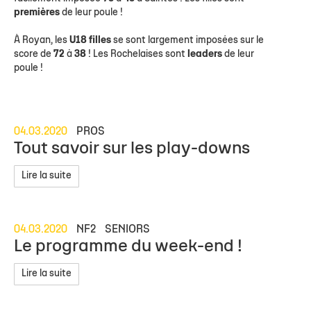
premières
de leur poule !
À Royan, les
U18 filles
se sont largement imposées sur le
score de
72
à
38
! Les Rochelaises sont
leaders
de leur
poule !
04.03.2020
PROS
Tout savoir sur les play-downs
Lire la suite
04.03.2020
NF2
SENIORS
Le programme du week-end !
Lire la suite