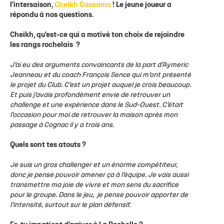
l'intersaison,
Cheikh Gassama
! Le jeune joueur a
répondu à nos questions.
Cheikh, qu'est-ce qui a motivé ton choix de rejoindre
les rangs rochelais ?
J’ai eu des arguments convaincants de la part d’Aymeric
Jeanneau et du coach François Sence qui m’ont présenté
le projet du Club. C’est un projet auquel je crois beaucoup.
Et puis j’avais profondément envie de retrouver un
challenge et une expérience dans le Sud-Ouest. C’était
l’occasion pour moi de retrouver la maison après mon
passage à Cognac il y a trois ans.
Quels sont tes atouts ?
Je suis un gros challenger et un énorme compétiteur,
donc je pense pouvoir amener ça à l’équipe. Je vais aussi
transmettre ma joie de vivre et mon sens du sacrifice
pour le groupe. Dans le jeu, je pense pouvoir apporter de
l’intensité, surtout sur le plan défensif.