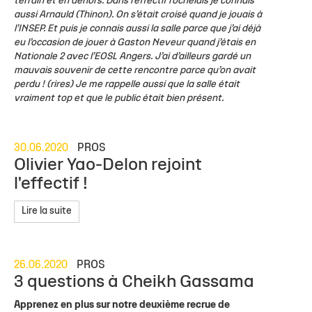
terrain et en dehors.
Dans l’effectif rochelais je connais
aussi Arnauld (Thinon). On s’était croisé quand je jouais à
l’INSEP. Et puis je connais aussi la salle parce que j’ai déjà
eu l’occasion de jouer à Gaston Neveur quand j’étais en
Nationale 2 avec l’EOSL Angers. J’ai d’ailleurs gardé un
mauvais souvenir de cette rencontre parce qu’on avait
perdu ! (rires) Je me rappelle aussi que la salle était
vraiment top et que le public était bien présent.
30.06.2020
PROS
Olivier Yao-Delon rejoint
l'effectif !
Lire la suite
26.06.2020
PROS
3 questions à Cheikh Gassama
Apprenez en plus sur notre deuxième recrue de