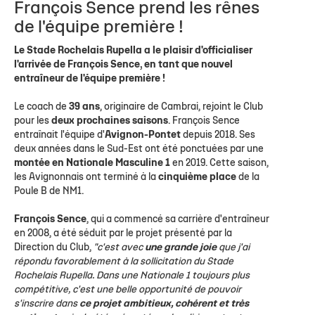
François Sence prend les rênes
de l'équipe première !
Le Stade Rochelais Rupella a le plaisir d'officialiser
l'arrivée de François Sence, en tant que nouvel
entraîneur de l'équipe première !
Le coach de
39 ans
, originaire de Cambrai, rejoint le Club
pour les
deux prochaines saisons
. François Sence
entraînait l'équipe d'
Avignon-Pontet
depuis 2018. Ses
deux années dans le Sud-Est ont été ponctuées par une
montée en Nationale Masculine 1
en 2019. Cette saison,
les Avignonnais ont terminé à la
cinquième place
de la
Poule B de NM1.
François Sence
, qui a commencé sa carrière d'entraîneur
en 2008, a été séduit par le projet présenté par la
Direction du Club,
"c'est avec
une grande joie
que j'ai
répondu favorablement à la sollicitation du Stade
Rochelais Rupella. Dans une Nationale 1 toujours plus
compétitive, c'est une belle opportunité de pouvoir
s'inscrire dans
ce projet ambitieux, cohérent et très