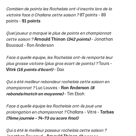
Combien de points les Rochelais ont-il inscrits lors de la
victoire face à Challans cette saison ?
87 points - 89
points -
91 points
Quel joueur a marqué le plus de points en championnat
cette saison ?
Arnauld Thinon
(342 points)
- Jonathan
Boucaud - Ron Anderson
Face à quelle équipe, les Rochelais ont-ils remporté leur
plus grosse victoire (plus gros écart de points) ?
Tours -
Vitré
(16 points d'écart)
- Dax
Qui a été meilleur rebondeur rochelais cette saison en
championnat ?
Luc Louves -
Ron Anderson
(8
rebonds/match en moyenne)
- Tim Eboh
Face à quelle équipe les Rochelais ont-ils joué une
prolongation en championnat ?
Challans - Vitré -
Tarbes
(7ème journée - 74-73 au score final)
Qui a été le meilleur passeur rochelais cette saison ?