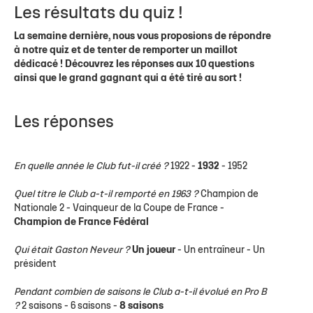
Les résultats du quiz !
La semaine dernière, nous vous proposions de répondre
à notre quiz et de tenter de remporter un maillot
dédicacé ! Découvrez les réponses aux 10 questions
ainsi que le grand gagnant qui a été tiré au sort !
Les réponses
En quelle année le Club fut-il créé ?
1922 -
1932
- 1952
Quel titre le Club a-t-il remporté en 1963 ?
Champion de
Nationale 2 - Vainqueur de la Coupe de France -
Champion de France Fédéral
Qui était Gaston Neveur ?
Un joueur
- Un entraîneur - Un
président
Pendant combien de saisons le Club a-t-il évolué en Pro B
?
2 saisons - 6 saisons -
8 saisons