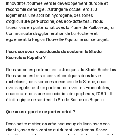
innovante, tournée vers le développement durable et
l’économie d’énergie. L’Orangerie accueillera 150
logements, une station hydrogène, des zones
d’agriculture péri-urbaine, des éco-activités… Nous
travaillons en partenariat avec la Mairie de Puilboreau, la
Communauté d’Agglomération de La Rochelle et
également la Région Nouvelle-Aquitaine sur ce projet.
Pourquoi avez-vous décidé de soutenir le Stade
Rochelais Rupella ?
Nous sommes partenaires historiques du Stade Rochelais.
Nous sommes très ancrés et impliqués dans la vie
rochelaise, nous sommes mécènes de la Sirène, nous
avons également un partenariat avec les Francofolies,
nous soutenons une association de grapheurs, l’ORD… Il
était logique de soutenir la Stade Rochelais Rupella !
Que vous apporte ce partenariat ?
Dans notre métier, on crée beaucoup de liens avec nos
clients, avec des ventes qui durent longtemps. Assez