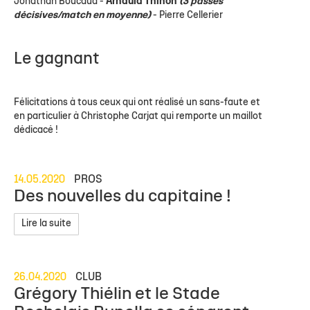
Jonathan Boucaud -
Arnauld Thinon
(3 passes
décisives/match en moyenne)
- Pierre Cellerier
Le gagnant
Félicitations à tous ceux qui ont réalisé un sans-faute et
en particulier à Christophe Carjat qui remporte un maillot
dédicacé !
14.05.2020
PROS
Des nouvelles du capitaine !
Lire la suite
26.04.2020
CLUB
Grégory Thiélin et le Stade