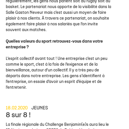
régulièrement, les gens nous parlent soit du rugby soit du
basket. Le partenariat nous apporte de la visibilité dans la
Salle Gaston Neveur mais c’est aussi un moyen de faire
plaisir à nos clients. À travers ce partenariat, on souhaite
également faire plaisir à nos salariés que l’on invite
souvent aux matches.
Quelles valeurs du sport retrouvez-vous dans votre
entreprise ?
L’esprit collectif avant tout ! Une entreprise c’est un peu
comme le sport, c’est à la fois de l’exigence et de la
bienveillance, autour d’un collectif. Il y a très peu de
départs dans notre entreprise. Les gens s’identifient à
l’entreprise, on essaie d’avoir un esprit d’équipe et de
l’entretenir.
18.02.2020
JEUNES
8 sur 8 !
La finale régionale du Challenge Benjamin(e)s aura lieu le