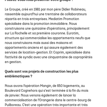
Pouvez-vous nous présenter votre groupe ?
Le Groupe, créé en 1981 par mon père Didier Robineau,
rassemble aujourd’hui une trentaine de collaborateurs
répartis en trois entreprises. Mediatim Promotion
spécialisée dans la promotion immobilière. Nous
construisons une quinzaine d’opérations, principalement
sur La Rochelle et sa première couronne. Eurotim,
structure qui commercialise les appartements neufs que
nous construisons mais aussi des maisons et
appartements anciens et qui assure également des
services de location-gestion. Et Coprim, spécialisée dans
l’activité de syndic avec une cinquantaine de copropriétés
en gestion.
Quels sont vos projets de construction les plus
emblématiques ?
Nous avons l’opération Mangin, de 650 logements, au
Boulevard Cognehors qui s'est terminée à la fin du mois
de janvier. Nous venons également de lancer la
commercialisation de l’Orangerie dans le centre-bourg de
Puilboreau. C’est une opération très importante et très