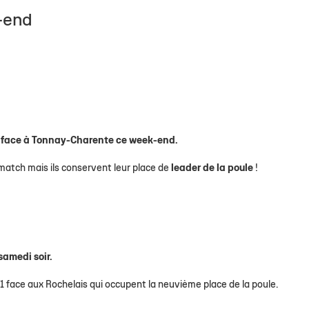
-end
é face à Tonnay-Charente ce week-end.
match mais ils conservent leur place de
leader de la poule
!
 samedi soir.
51 face aux Rochelais qui occupent la neuvième place de la poule.