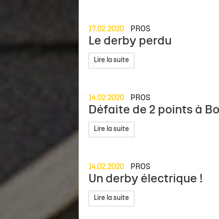
17.02.2020
PROS
Le derby perdu
Lire la suite
14.02.2020
PROS
Défaite de 2 points à 
Lire la suite
14.02.2020
PROS
Un derby électrique !
Lire la suite