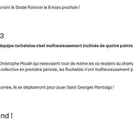
vront le Stade Poitevin le 8 mars prochain !
M3
'équipe rochelaise s'est malheureusement inclinée de quatre points
Christophe Moulin qui recevaient tout de même les co-leaders du cham
 collective en première période, les Rochelais n'ont malheureusement 
journée, ils se déplaceront pour jouer Saint Georges Montaigu !
nd !