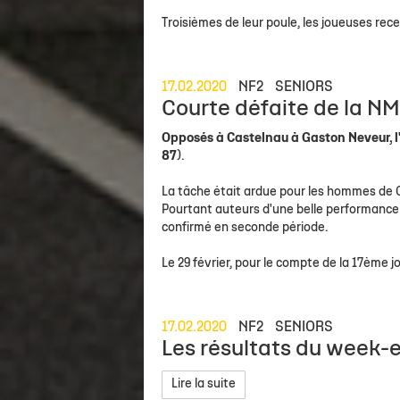
Troisièmes de leur poule, les joueuses rece
17.02.2020
NF2
SENIORS
Courte défaite de la N
Opposés à Castelnau à Gaston Neveur, l
87
).
La tâche était ardue pour les hommes de 
Pourtant auteurs d'une belle performance
confirmé en seconde période.
Le 29 février, pour le compte de la 17ème 
17.02.2020
NF2
SENIORS
Les résultats du week-e
Lire la suite