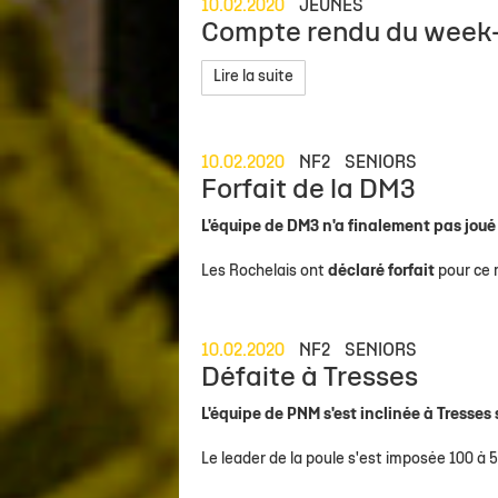
10.02.2020
JEUNES
Compte rendu du week
Lire la suite
10.02.2020
NF2
SENIORS
Forfait de la DM3
L'équipe de DM3 n'a finalement pas jou
Les Rochelais ont
déclaré forfait
pour ce 
10.02.2020
NF2
SENIORS
Défaite à Tresses
L'équipe de PNM s'est inclinée à Tresses
Le leader de la poule s'est imposée 100 à 