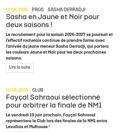
12.06.2026
PROS
SASHA DERRADJI
Sasha en Jaune et Noir pour
deux saisons !
Le recrutement pour la saison 2026-2027 se poursuit et
l'effectif rochelais continue de prendre forme avec
l'arrivée du jeune meneur Sasha Derradji, qui portera
les couleurs Jaune et Noir pour les deux prochaines
saisons.
Lire la suite
10.06.2026
CLUB
Fayçal Sahraoui sélectionné
pour arbitrer la finale de NM1
Le vendredi 19 juin prochain, Fayçal Sahraoui
représentera le Club lors des finales de la NM1 entre
Levallois et Mulhouse !