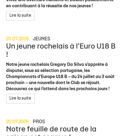
Vivez une aventure humaine et basket passionnante
en contribuant à la réussite de nos jeunes !
Lire la suite
20.07.2026
JEUNES
Un jeune rochelais à l’Euro U18 B
!
Notre jeune rochelais Gregory Da Silva s’apprête à
disputer, sous sa sélection portugaise, les
Championnats d'Europe U18 B – du 24 juillet au 3 août
prochain – une nouvelle dont le Club se réjouit.
Découvrez ce qui l’attend dans les prochains jours !
Lire la suite
20.07.2026
PROS
Notre feuille de route de la