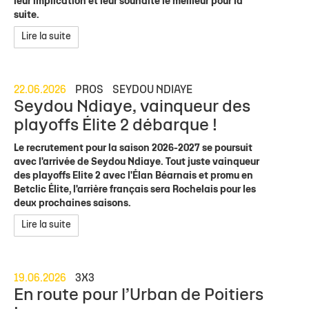
leur implication et leur souhaite le meilleur pour la
suite.
Lire la suite
22.06.2026
PROS
SEYDOU NDIAYE
Seydou Ndiaye, vainqueur des
playoffs Élite 2 débarque !
Le recrutement pour la saison 2026-2027 se poursuit
avec l'arrivée de Seydou Ndiaye. Tout juste vainqueur
des playoffs Elite 2 avec l'Élan Béarnais et promu en
Betclic Élite, l'arrière français sera Rochelais pour les
deux prochaines saisons.
Lire la suite
19.06.2026
3X3
En route pour l’Urban de Poitiers