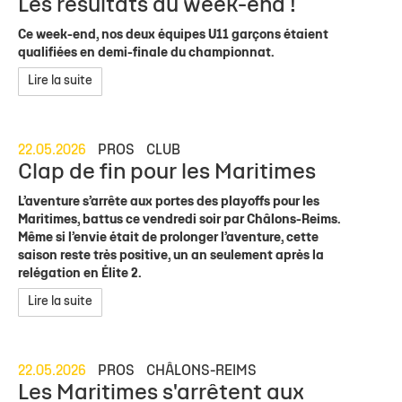
Les résultats du week-end !
Ce week-end, nos deux équipes U11 garçons étaient
qualifiées en demi-finale du championnat.
Lire la suite
22.05.2026
PROS
CLUB
Clap de fin pour les Maritimes
L’aventure s’arrête aux portes des playoffs pour les
Maritimes, battus ce vendredi soir par Châlons-Reims.
Même si l’envie était de prolonger l’aventure, cette
saison reste très positive, un an seulement après la
relégation en Élite 2.
Lire la suite
22.05.2026
PROS
CHÂLONS-REIMS
Les Maritimes s'arrêtent aux