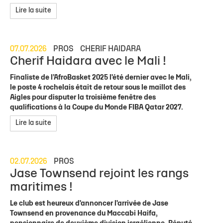
Lire la suite
07.07.2026
PROS
CHERIF HAIDARA
Cherif Haidara avec le Mali !
Finaliste de l’AfroBasket 2025 l'été dernier avec le Mali,
le poste 4 rochelais était de retour sous le maillot des
Aigles pour disputer la troisième fenêtre des
qualifications à la Coupe du Monde FIBA Qatar 2027.
Lire la suite
02.07.2026
PROS
Jase Townsend rejoint les rangs
maritimes !
Le club est heureux d'annoncer l'arrivée de Jase
Townsend en provenance du Maccabi Haifa,