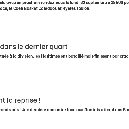
ile avec un prochain rendez-vous le lundi 22 septembre à 18h00 po
sace, le Caen Basket Calvados et Hyères Toulon.
dans le dernier quart
uée à la division, les Maritimes ont bataillé mais finissent par cra
t la reprise !
ands pas ! Une dernière rencontre face aux Nantais attend nos Ro