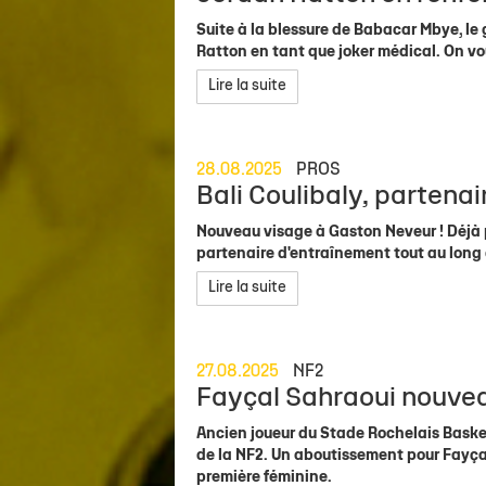
Suite à la blessure de Babacar Mbye, le
Ratton en tant que joker médical. On vou
Lire la suite
28.08.2025
PROS
Bali Coulibaly, partena
Nouveau visage à Gaston Neveur ! Déjà pa
partenaire d'entraînement tout au long 
Lire la suite
27.08.2025
NF2
Fayçal Sahraoui nouvea
Ancien joueur du Stade Rochelais Basket
de la NF2. Un aboutissement pour Fayçal 
première féminine.