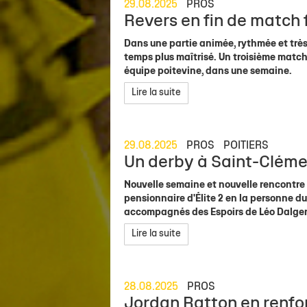
29.08.2025
PROS
Revers en fin de match 
Dans une partie animée, rythmée et très 
temps plus maîtrisé. Un troisième match
équipe poitevine, dans une semaine.
Lire la suite
29.08.2025
PROS
POITIERS
Un derby à Saint-Clém
Nouvelle semaine et nouvelle rencontre 
pensionnaire d'Élite 2 en la personne du
accompagnés des Espoirs de Léo Dalger. 
Lire la suite
28.08.2025
PROS
Jordan Ratton en renfort 