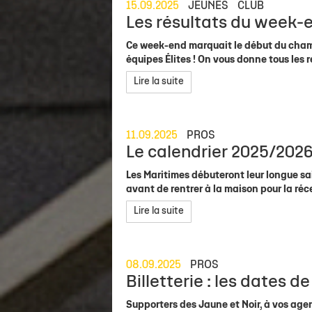
15.09.2025
JEUNES
CLUB
Les résultats du week-e
Ce week-end marquait le début du cham
équipes Élites ! On vous donne tous les r
Lire la suite
11.09.2025
PROS
Le calendrier 2025/2026 
Les Maritimes débuteront leur longue sai
avant de rentrer à la maison pour la ré
Lire la suite
08.09.2025
PROS
Billetterie : les dates d
Supporters des Jaune et Noir, à vos age