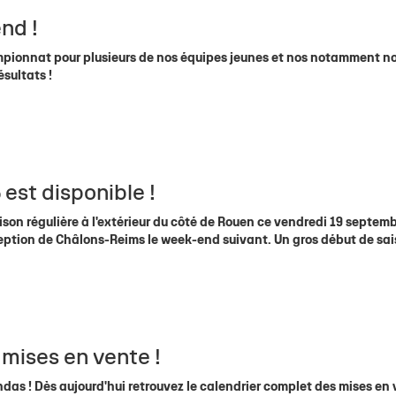
nd !
pionnat pour plusieurs de nos équipes jeunes et nos notamment n
ésultats !
est disponible !
son régulière à l'extérieur du côté de Rouen ce vendredi 19 septemb
ception de Châlons-Reims le week-end suivant. Un gros début de sai
e mises en vente !
ndas ! Dès aujourd'hui retrouvez le calendrier complet des mises en