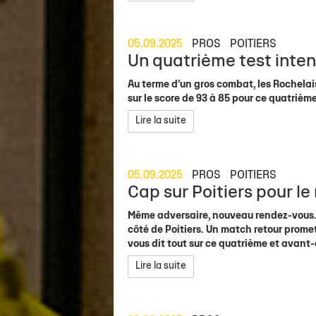
05.09.2025
PROS
POITIERS
Un quatrième test inte
Au terme d’un gros combat, les Rochelais
sur le score de 93 à 85 pour ce quatriè
Lire la suite
05.09.2025
PROS
POITIERS
Cap sur Poitiers pour l
Même adversaire, nouveau rendez-vous. 
côté de Poitiers. Un match retour prome
vous dit tout sur ce quatrième et avant
Lire la suite