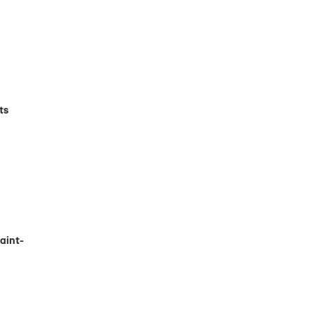
ts
Saint-