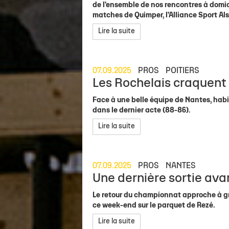
de l'ensemble de nos rencontres à domic
matches de Quimper, l'Alliance Sport Al
Lire la suite
07.09.2025
PROS
POITIERS
Les Rochelais craquent 
Face à une belle équipe de Nantes, habit
dans le dernier acte (88-86).
Lire la suite
07.09.2025
PROS
NANTES
Une dernière sortie avan
Le retour du championnat approche à gr
ce week-end sur le parquet de Rezé.
Lire la suite