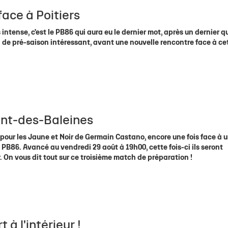
face à Poitiers
intense, c'est le PB86 qui aura eu le dernier mot, après un dernier q
 de pré-saison intéressant, avant une nouvelle rencontre face à ce
ent-des-Baleines
pour les Jaune et Noir de Germain Castano, encore une fois face à 
 PB86. Avancé au vendredi 29 août à 19h00, cette fois-ci ils seront
On vous dit tout sur ce troisième match de préparation !
à l'intérieur !