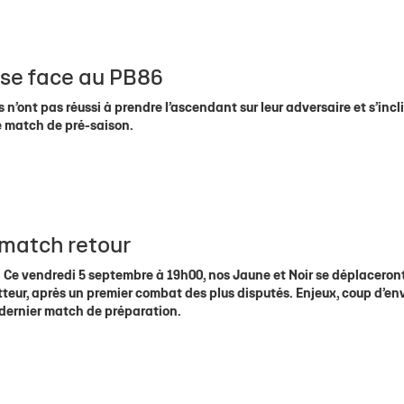
nse face au PB86
 n’ont pas réussi à prendre l’ascendant sur leur adversaire et s’incl
me match de pré-saison.
e match retour
Ce vendredi 5 septembre à 19h00, nos Jaune et Noir se déplaceron
tteur, après un premier combat des plus disputés. Enjeux, coup d’en
-dernier match de préparation.