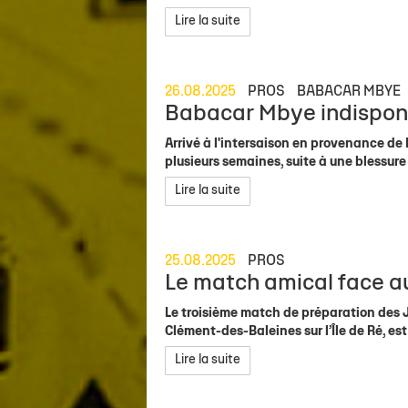
Lire la suite
26.08.2025
PROS
BABACAR MBYE
Babacar Mbye indisponi
Arrivé à l'intersaison en provenance 
plusieurs semaines, suite à une blessur
Lire la suite
25.08.2025
PROS
Le match amical face a
Le troisième match de préparation des J
Clément-des-Baleines sur l’Île de Ré, e
Lire la suite