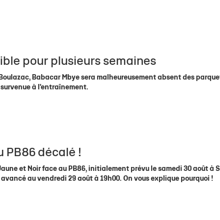
ble pour plusieurs semaines
de Boulazac, Babacar Mbye sera malheureusement absent des parque
e survenue à l'entraînement.
u PB86 décalé !
aune et Noir face au PB86, initialement prévu le samedi 30 août à 
st avancé au vendredi 29 août à 19h00. On vous explique pourquoi !