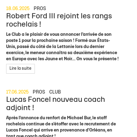
18.06.2025
PROS
Robert Ford III rejoint les rangs
rochelais !
Le Club a le plaisir de vous annoncer l'arrivée de son
poste 1 pour la prochaine saison ! Formé aux États-
Unis, passé du côté de la Lettonie lors du dernier
exercice, le meneur connaîtra sa deuxième expérience
en Europe avec les Jaune et Noir... On vous le présente !
Lire la suite
17.06.2025
PROS
CLUB
Lucas Foncel nouveau coach
adjoint !
Après l'annonce du renfort de Michael Bur, le staff
rochelais continue de s'étoffer avec le recrutement de
Lucas Foncel qui arrive en provenance d'Orléans, en
tant que coach adjoint !