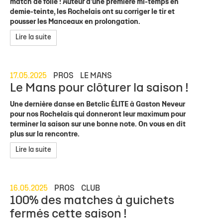
match de folie ! Auteur d'une première mi-temps en
demie-teinte, les Rochelais ont su corriger le tir et
pousser les Manceaux en prolongation.
Lire la suite
17.05.2025
PROS
LE MANS
Le Mans pour clôturer la saison !
Une dernière danse en Betclic ÉLITE à Gaston Neveur
pour nos Rochelais qui donneront leur maximum pour
terminer la saison sur une bonne note. On vous en dit
plus sur la rencontre.
Lire la suite
16.05.2025
PROS
CLUB
100% des matches à guichets
fermés cette saison !