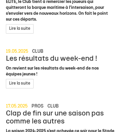
ÉLITE, le Club tient à remercier les joueurs qui
quitteront la barque maritime à l'intersaison, pour
s'envoler vers de nouveaux horizons. On fait le point
sur ces départs.
Lire la suite
19.05.2025
CLUB
Les résultats du week-end !
On revient sur les résultats du week-end de nos
équipes jeunes !
Lire la suite
17.05.2025
PROS
CLUB
Clap de fin sur une saison pas
comme les autres
La saison 2024-2025 s’est achevée ce soir pour le Stade