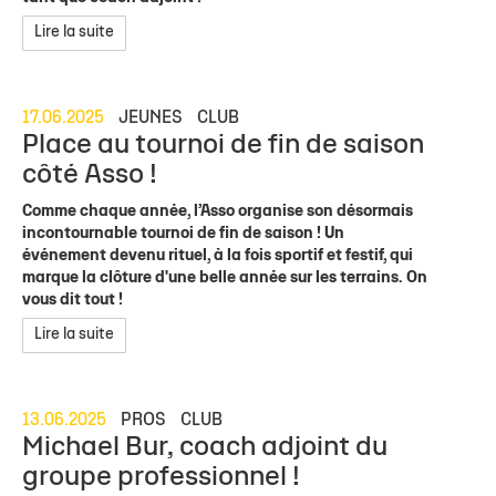
Lire la suite
17.06.2025
JEUNES
CLUB
Place au tournoi de fin de saison
côté Asso !
Comme chaque année, l’Asso organise son désormais
incontournable tournoi de fin de saison ! Un
événement devenu rituel, à la fois sportif et festif, qui
marque la clôture d'une belle année sur les terrains. On
vous dit tout !
Lire la suite
13.06.2025
PROS
CLUB
Michael Bur, coach adjoint du
groupe professionnel !