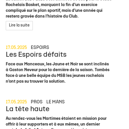
Rochelais Basket, marquant la fin d’un exercice
compliqué sur le plan sportif, mais d’une année qui
restera gravée dans l’histoire du Club.
Lire la suite
17.05.2025
ESPOIRS
Les Espoirs défaits
Face aux Manceaux, les Jaune et Noir se sont inclinés
à Gaston Neveur pour la dernière de la saison. Tombés
face à une belle équipe du MSB les jeunes rochelais
n'ont pas su trouver la solution.
17.05.2025
PROS
LE MANS
La tête haute
Au rendez-vous les Martimes étaient en mission pour
offrir à leur supporters et à eux mêmes, un dernier