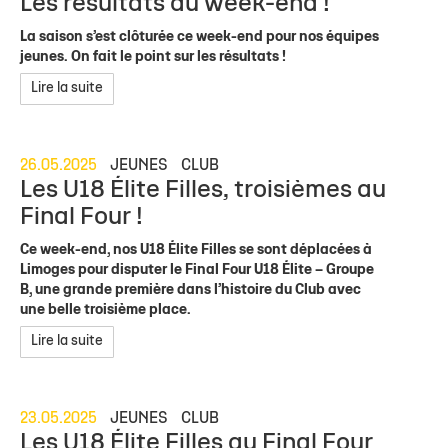
Les résultats du week-end !
La saison s’est clôturée ce week-end pour nos équipes
jeunes. On fait le point sur les résultats !
Lire la suite
26.05.2025
JEUNES
CLUB
Les U18 Élite Filles, troisièmes au
Final Four !
Ce week-end, nos U18 Élite Filles se sont déplacées à
Limoges pour disputer le Final Four U18 Élite – Groupe
B, une grande première dans l’histoire du Club avec
une belle troisième place.
Lire la suite
23.05.2025
JEUNES
CLUB
Les U18 Élite Filles au Final Four