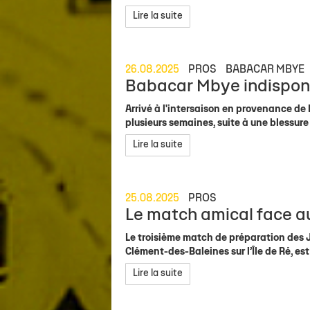
Lire la suite
26.08.2025
PROS
BABACAR MBYE
Babacar Mbye indisponi
Arrivé à l'intersaison en provenance 
plusieurs semaines, suite à une blessur
Lire la suite
25.08.2025
PROS
Le match amical face a
Le troisième match de préparation des J
Clément-des-Baleines sur l’Île de Ré, e
Lire la suite