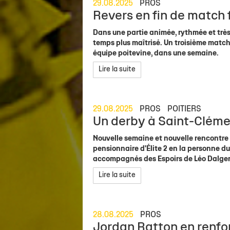
29.08.2025
PROS
Revers en fin de match 
Dans une partie animée, rythmée et très 
temps plus maîtrisé. Un troisième match
équipe poitevine, dans une semaine.
Lire la suite
29.08.2025
PROS
POITIERS
Un derby à Saint-Clém
Nouvelle semaine et nouvelle rencontre 
pensionnaire d'Élite 2 en la personne du
accompagnés des Espoirs de Léo Dalger. 
Lire la suite
28.08.2025
PROS
Jordan Ratton en renfort 