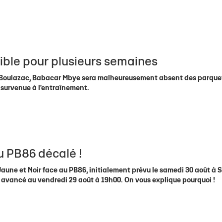
ble pour plusieurs semaines
de Boulazac, Babacar Mbye sera malheureusement absent des parque
e survenue à l'entraînement.
u PB86 décalé !
aune et Noir face au PB86, initialement prévu le samedi 30 août à 
st avancé au vendredi 29 août à 19h00. On vous explique pourquoi !