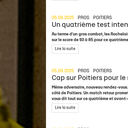
05.09.2025
PROS
POITIERS
Un quatrième test inte
Au terme d’un gros combat, les Rochelais
sur le score de 93 à 85 pour ce quatriè
Lire la suite
05.09.2025
PROS
POITIERS
Cap sur Poitiers pour l
Même adversaire, nouveau rendez-vous. 
côté de Poitiers. Un match retour prome
vous dit tout sur ce quatrième et avant
Lire la suite