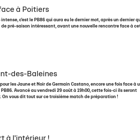
face à Poitiers
intense, c'est le PB86 qui aura eu le dernier mot, après un dernier q
 de pré-saison intéressant, avant une nouvelle rencontre face à ce
ent-des-Baleines
pour les Jaune et Noir de Germain Castano, encore une fois face à 
 PB86. Avancé au vendredi 29 août à 19h00, cette fois-ci ils seront
On vous dit tout sur ce troisième match de préparation !
à l'intérieur !