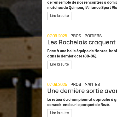
de l'ensemble de nos rencontres à domic
matches de Quimper, l'Alliance Sport Al
Lire la suite
07.09.2025
PROS
POITIERS
Les Rochelais craquent 
Face à une belle équipe de Nantes, habit
dans le dernier acte (88-86).
Lire la suite
07.09.2025
PROS
NANTES
Une dernière sortie avan
Le retour du championnat approche à gr
ce week-end sur le parquet de Rezé.
Lire la suite