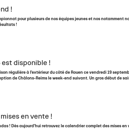
nd !
pionnat pour plusieurs de nos équipes jeunes et nos notamment n
ésultats !
est disponible !
son régulière à l'extérieur du côté de Rouen ce vendredi 19 septemb
ception de Châlons-Reims le week-end suivant. Un gros début de sai
e mises en vente !
ndas ! Dès aujourd'hui retrouvez le calendrier complet des mises en