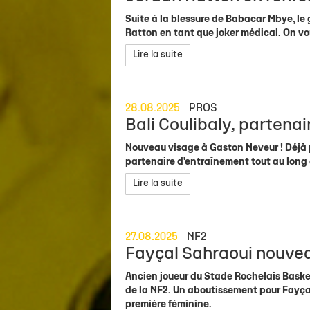
Suite à la blessure de Babacar Mbye, le
Ratton en tant que joker médical. On vou
Lire la suite
28.08.2025
PROS
Bali Coulibaly, partena
Nouveau visage à Gaston Neveur ! Déjà pa
partenaire d'entraînement tout au long 
Lire la suite
27.08.2025
NF2
Fayçal Sahraoui nouvea
Ancien joueur du Stade Rochelais Basket
de la NF2. Un aboutissement pour Fayçal 
première féminine.