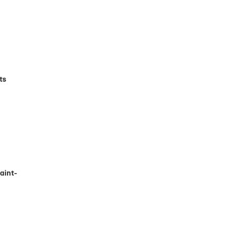
ts
Saint-