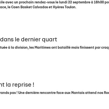
ile avec un prochain rendez-vous le lundi 22 septembre à 18h00 po
sace, le Caen Basket Calvados et Hyères Toulon.
dans le dernier quart
uée à la division, les Maritimes ont bataillé mais finissent par cra
t la reprise !
ands pas ! Une dernière rencontre face aux Nantais attend nos Ro