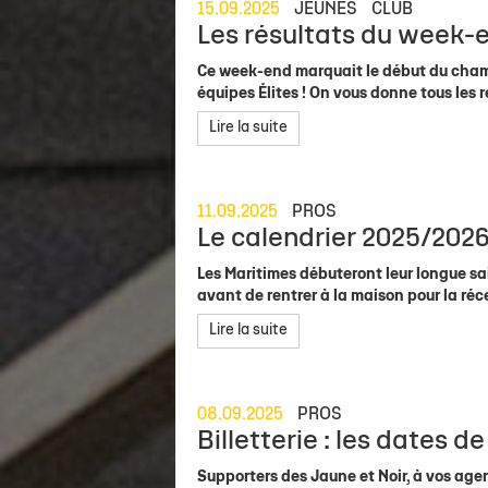
15.09.2025
JEUNES
CLUB
Les résultats du week-e
Ce week-end marquait le début du cham
équipes Élites ! On vous donne tous les r
Lire la suite
11.09.2025
PROS
Le calendrier 2025/2026 
Les Maritimes débuteront leur longue sai
avant de rentrer à la maison pour la ré
Lire la suite
08.09.2025
PROS
Billetterie : les dates d
Supporters des Jaune et Noir, à vos age