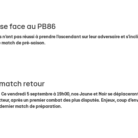
nse face au PB86
 n’ont pas réussi à prendre l’ascendant sur leur adversaire et s’incl
me match de pré-saison.
e match retour
Ce vendredi 5 septembre à 19h00, nos Jaune et Noir se déplaceron
tteur, après un premier combat des plus disputés. Enjeux, coup d’en
-dernier match de préparation.